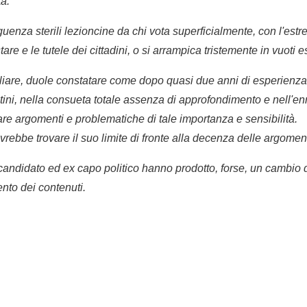
tà.
enza sterili lezioncine da chi vota superficialmente, con l'estre
are e le tutele dei cittadini, o si arrampica tristemente in vuoti ese
nsiliare, duole constatare come dopo quasi due anni di esperienza 
stini, nella consueta totale assenza di approfondimento e nell
are argomenti e problematiche di tale importanza e sensibilità.
vrebbe trovare il suo limite di fronte alla decenza delle argomen
 candidato ed ex capo politico hanno prodotto, forse, un cambio 
nto dei contenuti.