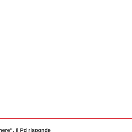
ere". Il Pd risponde