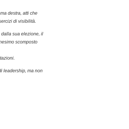
ma destra, atti che
rcizi di visibilità.
dalla sua elezione, il
'ennesimo scomposto
tazioni.
di leadership, ma non