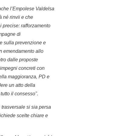
o anche l’Empolese Valdelsa
 né rinvii e che
ni precise: rafforzamento
campagne di
te sulla prevenzione e
 un emendamento allo
tro dalle proposte
 impegni concreti con
della maggioranza, PD e
ere un atto della
tutto il consesso".
 trasversale si sia persa
ichiede scelte chiare e