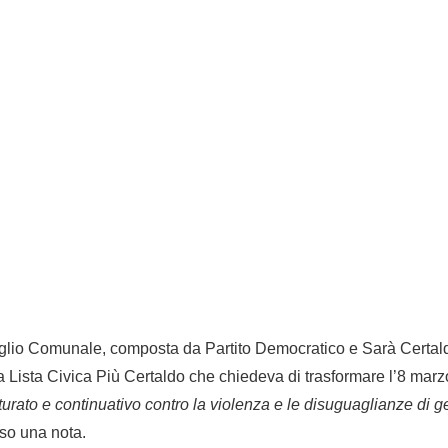
lio Comunale, composta da Partito Democratico e Sarà Certald
la Lista Civica Più Certaldo che chiedeva di trasformare l’8 mar
turato e continuativo contro la violenza e le disuguaglianze di 
rso una nota.