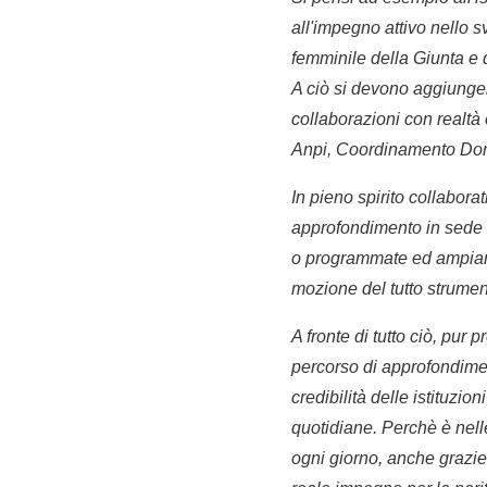
all'impegno attivo nello
femminile della Giunta e 
A ciò si devono aggiunger
collaborazioni con realtà
Anpi, Coordinamento Do
In pieno spirito collabor
approfondimento in sede c
o programmate ed ampiame
mozione del tutto strumen
A fronte di tutto ciò, pur 
percorso di approfondim
credibilità delle istituzi
quotidiane. Perchè è nelle 
ogni giorno, anche grazie 