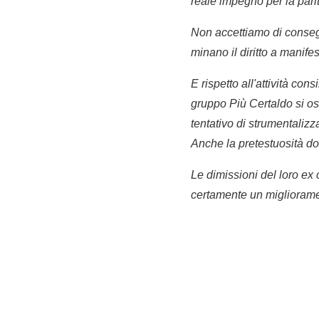
reale impegno per la pari
Non accettiamo di consegu
minano il diritto a manifest
E rispetto all'attività co
gruppo Più Certaldo si o
tentativo di strumentalizz
Anche la pretestuosità do
Le dimissioni del loro ex
certamente un migliorame