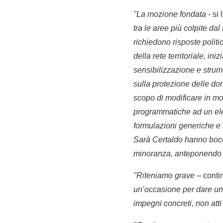
"La mozione fondata
- si
tra le aree più colpite d
richiedono risposte politi
della rete territoriale, i
sensibilizzazione e strum
sulla protezione delle d
scopo di modificare in mo
programmatiche ad un elen
formulazioni generiche e 
Sarà Certaldo hanno bocc
minoranza, anteponendo un 
"Riteniamo grave
– contin
un’occasione per dare un 
impegni concreti, non atti