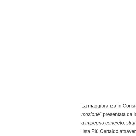
La maggioranza in Consig
mozione
" presentata dal
a impegno concreto, strut
lista Più Certaldo attrave