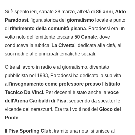
Si è spento ieri, sabato 28 marzo, all'età di
86 anni
,
Aldo
Paradossi
, figura storica del
giornalismo
locale e punto
di
riferimento della comunità pisana
. Paradossi era un
volto noto dell'emittente toscana
50 Canale
, dove
conduceva la rubrica '
La Civetta
', dedicata alla città, ai
suoi nodi e alle principali tematiche sociali.
Oltre al lavoro in radio e al giornalismo, diventato
pubblicista nel 1983, Paradossi ha dedicato la sua vita
all'
insegnamento come professore presso l'Istituto
Tecnico Da Vinci.
Per decenni è stato anche la
voce
dell'Arena Garibaldi di Pisa,
seguendo da speaker le
vicende dei nerazzurri. Era tra i volti noti del
Gioco del
Ponte.
Il
Pisa Sporting Club,
tramite una nota, si unisce al