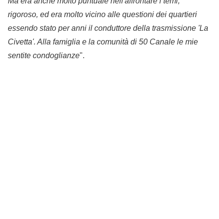
Ma era anche molto puntuale nell'affrontare i temi,
rigoroso, ed era molto vicino alle questioni dei quartieri
essendo stato per anni il conduttore della trasmissione 'La
Civetta'. Alla famiglia e la comunità di 50 Canale le mie
sentite condoglianze
".