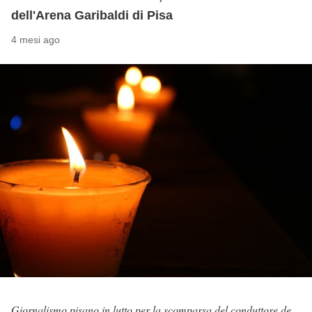
dell'Arena Garibaldi di Pisa
4 mesi ago
Giornalismo pisano in lutto per la scomparsa del conduttore de