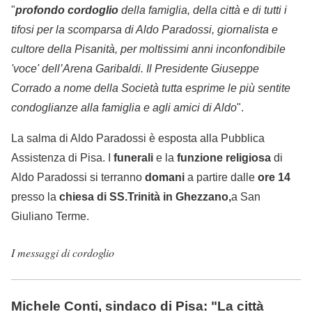
"
profondo cordoglio
della famiglia, della città e di tutti i
tifosi per la scomparsa di Aldo Paradossi, giornalista e
cultore della Pisanità, per moltissimi anni inconfondibile
'voce' dell’Arena Garibaldi. Il Presidente Giuseppe
Corrado a nome della Società tutta esprime le più sentite
condoglianze alla famiglia e agli amici di Aldo
".
La salma di Aldo Paradossi è esposta alla Pubblica
Assistenza di Pisa. I
funerali
e la
funzione religiosa
di
Aldo Paradossi si terranno
domani
a partire dalle
ore 14
presso la
chiesa di SS.Trinità in Ghezzano,
a San
Giuliano Terme.
I messaggi di cordoglio
Michele Conti, sindaco di Pisa: "La città