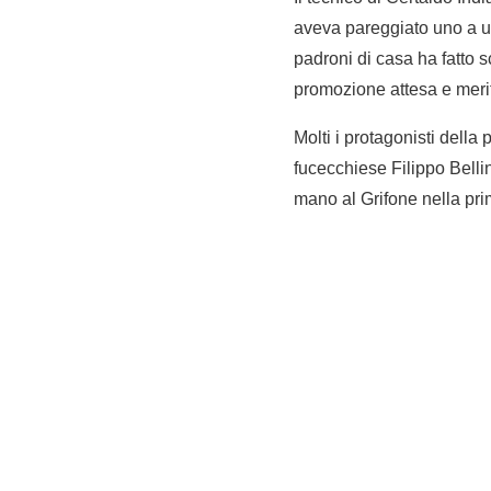
aveva pareggiato uno a uno
padroni di casa ha fatto s
promozione attesa e meri
Molti i protagonisti della
fucecchiese Filippo Belli
mano al Grifone nella pri