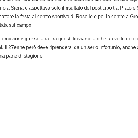
 a Siena e aspettava solo il risultato del posticipo tra Prato e 
cattare la festa al centro sportivo di Roselle e poi in centro a G
tata sul campo.
 promozione grossetana, tra questi troviamo anche un volto noto 
ni. Il 27enne però deve riprendersi da un serio infortunio, anch
ma parte di stagione.