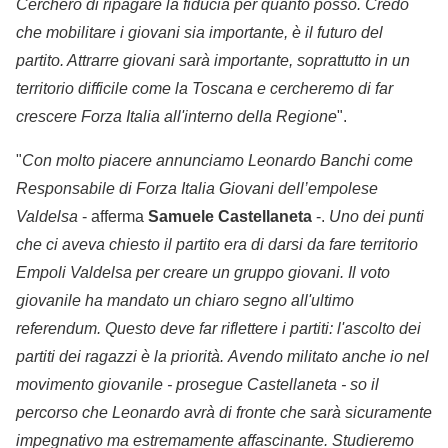
Cercherò di ripagare la fiducia per quanto posso. Credo
che mobilitare i giovani sia importante, è il futuro del
partito. Attrarre giovani sarà importante, soprattutto in un
territorio difficile come la Toscana e cercheremo di far
crescere Forza Italia all'interno della Regione
".
"
Con molto piacere annunciamo Leonardo Banchi come
Responsabile di Forza Italia Giovani dell’empolese
Valdelsa
- afferma
Samuele Castellaneta
-.
Uno dei punti
che ci aveva chiesto il partito era di darsi da fare territorio
Empoli Valdelsa per creare un gruppo giovani. Il voto
giovanile ha mandato un chiaro segno all'ultimo
referendum. Questo deve far riflettere i partiti: l'ascolto dei
partiti dei ragazzi è la priorità. Avendo militato anche io nel
movimento giovanile - prosegue Castellaneta - so il
percorso che Leonardo avrà di fronte che sarà sicuramente
impegnativo ma estremamente affascinante. Studieremo