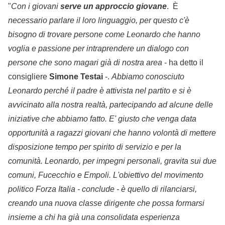
"
Con i giovani
serve un approccio giovane
. È
necessario parlare il loro linguaggio, per questo c'è
bisogno di trovare persone come Leonardo che hanno
voglia e passione per intraprendere un dialogo con
persone che sono magari già di nostra area
- ha detto il
consigliere
Simone
Testai
-.
Abbiamo conosciuto
Leonardo perché il padre è attivista nel partito e si è
avvicinato alla nostra realtà, partecipando ad alcune delle
iniziative che abbiamo fatto. E' giusto che venga data
opportunità a ragazzi giovani che hanno volontà di mettere
disposizione tempo per spirito di servizio e per la
comunità. Leonardo, per impegni personali, gravita sui due
comuni, Fucecchio e Empoli. L'obiettivo del movimento
politico Forza Italia - conclude - è quello di rilanciarsi,
creando una nuova classe dirigente che possa formarsi
insieme a chi ha già una consolidata esperienza