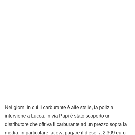
Nei giorni in cui il carburante è alle stelle, la polizia
interviene a Lucca. In via Papi è stato scoperto un
distributore che offriva il carburante ad un prezzo sopra la
media: in particolare faceva pagare il diesel a 2,309 euro