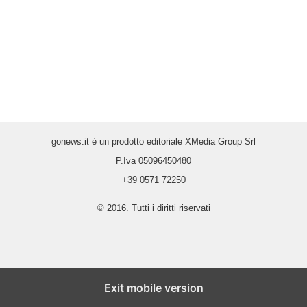
gonews.it è un prodotto editoriale XMedia Group Srl
P.Iva 05096450480
+39 0571 72250
© 2016. Tutti i diritti riservati
Exit mobile version