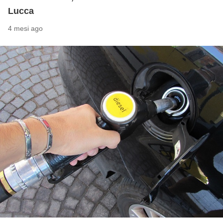
Lucca
4 mesi ago