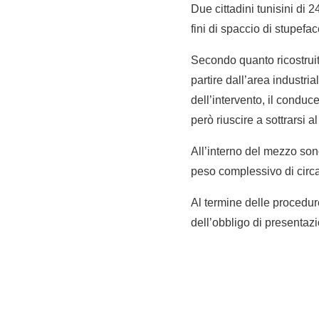
Due cittadini tunisini di 
fini di spaccio di stupef
Secondo quanto ricostruito
partire dall’area industrial
dell’intervento, il conduc
però riuscire a sottrarsi al
All’interno del mezzo sono
peso complessivo di circ
Al termine delle procedure
dell’obbligo di presentazi