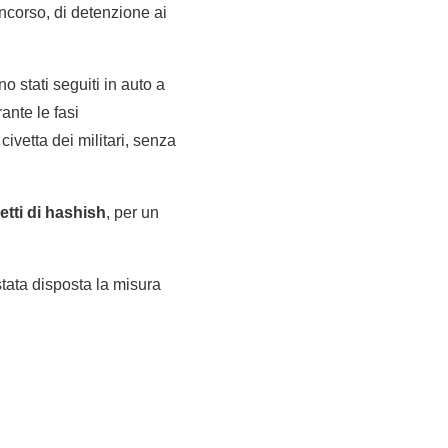
oncorso, di detenzione ai
o stati seguiti in auto a
rante le fasi
civetta dei militari, senza
etti di hashish
, per un
stata disposta la misura