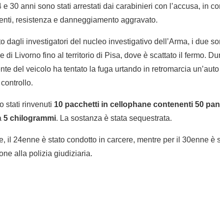
24 e 30 anni sono stati arrestati dai carabinieri con l’accusa, in c
acenti, resistenza e danneggiamento aggravato.
 dagli investigatori del nucleo investigativo dell’Arma, i due son
e di Livorno fino al territorio di Pisa, dove è scattato il fermo. Du
ente del veicolo ha tentato la fuga urtando in retromarcia un’auto 
 controllo.
 stati rinvenuti
10 pacchetti in cellophane contenenti 50 pan
a
5 chilogrammi
. La sostanza è stata sequestrata.
, il 24enne è stato condotto in carcere, mentre per il 30enne è 
one alla polizia giudiziaria.