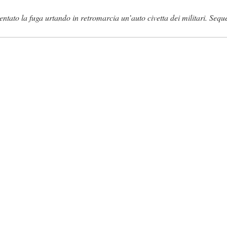
entato la fuga urtando in retromarcia un’auto civetta dei militari. Sequ