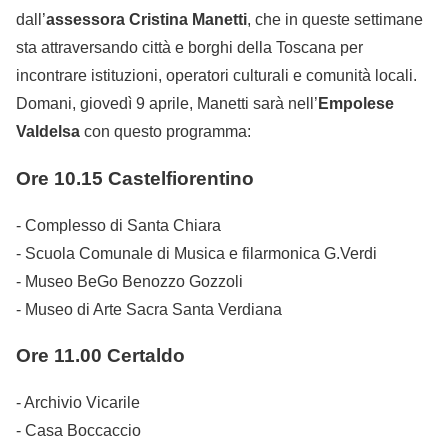
dall’
assessora Cristina Manetti
, che in queste settimane
sta attraversando città e borghi della Toscana per
incontrare istituzioni, operatori culturali e comunità locali.
Domani, giovedì 9 aprile, Manetti sarà nell’
Empolese
Valdelsa
con questo programma:
Ore 10.15 Castelfiorentino
- Complesso di Santa Chiara
- Scuola Comunale di Musica e filarmonica G.Verdi
- Museo BeGo Benozzo Gozzoli
- Museo di Arte Sacra Santa Verdiana
Ore 11.00 Certaldo
- Archivio Vicarile
- Casa Boccaccio