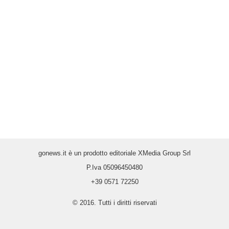
gonews.it è un prodotto editoriale XMedia Group Srl
P.Iva 05096450480
+39 0571 72250
© 2016. Tutti i diritti riservati