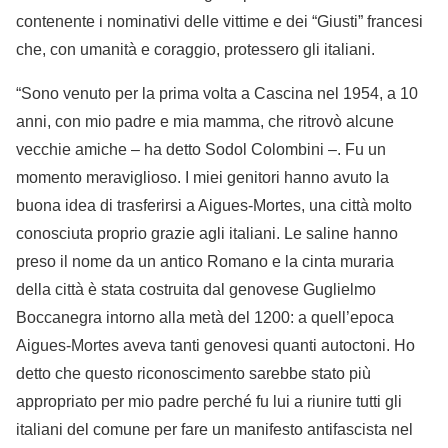
contenente i nominativi delle vittime e dei “Giusti” francesi
che, con umanità e coraggio, protessero gli italiani.
“Sono venuto per la prima volta a Cascina nel 1954, a 10
anni, con mio padre e mia mamma, che ritrovò alcune
vecchie amiche – ha detto Sodol Colombini –. Fu un
momento meraviglioso. I miei genitori hanno avuto la
buona idea di trasferirsi a Aigues-Mortes, una città molto
conosciuta proprio grazie agli italiani. Le saline hanno
preso il nome da un antico Romano e la cinta muraria
della città è stata costruita dal genovese Guglielmo
Boccanegra intorno alla metà del 1200: a quell’epoca
Aigues-Mortes aveva tanti genovesi quanti autoctoni. Ho
detto che questo riconoscimento sarebbe stato più
appropriato per mio padre perché fu lui a riunire tutti gli
italiani del comune per fare un manifesto antifascista nel