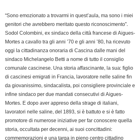
“Sono emozionato a trovarmi in quest’aula, ma sono i miei
genitori che avrebbero meritato questo riconoscimento”.
Sodol Colombini, ex sindaco della città francese di Aigues-
Mortes a cavallo tra gli anni ’70 e gli anni ’80, ha ricevuto
oggi la cittadinanza onoraria di Cascina dalle mani del
sindaco Michelangelo Betti a nome di tutto il consiglio
comunale cascinese. Una storia affascinante, la sua: figlio
di cascinesi emigrati in Francia, lavoratore nelle saline fin
da giovanissimo, sindacalista, poi consigliere provinciale e
infine sindaco per due mandati consecutivi di Aigues-
Mortes. E dopo aver appreso della strage di italiani,
lavoratori nelle saline, del 1893, si è battuto e si è fatto
promotore di numerose iniziative per far conoscere quella
storia, occultata per decenni, ai suoi concittadini:
commemorazioni e una targa in pieno centro cittadino