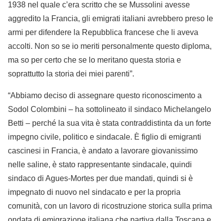
1938 nel quale c’era scritto che se Mussolini avesse
aggredito la Francia, gli emigrati italiani avrebbero preso le
armi per difendere la Repubblica francese che li aveva
accolti. Non so se io meriti personalmente questo diploma,
ma so per certo che se lo meritano questa storia e
soprattutto la storia dei miei parenti”.
“Abbiamo deciso di assegnare questo riconoscimento a
Sodol Colombini – ha sottolineato il sindaco Michelangelo
Betti – perché la sua vita è stata contraddistinta da un forte
impegno civile, politico e sindacale. È figlio di emigranti
cascinesi in Francia, è andato a lavorare giovanissimo
nelle saline, è stato rappresentante sindacale, quindi
sindaco di Agues-Mortes per due mandati, quindi si è
impegnato di nuovo nel sindacato e per la propria
comunità, con un lavoro di ricostruzione storica sulla prima
ondata di emigrazione italiana che partiva dalla Toscana e