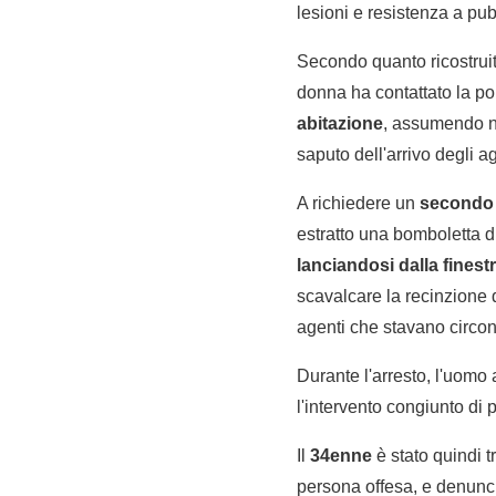
lesioni e resistenza a pub
Secondo quanto ricostruito
donna ha contattato la po
abitazione
, assumendo n
saputo dell'arrivo degli a
A richiedere un
secondo 
estratto una bomboletta d
lanciandosi dalla finestr
scavalcare la recinzione 
agenti che stavano circon
Durante l'arresto, l'uom
l'intervento congiunto di 
Il
34enne
è stato quindi t
persona offesa, e denunc