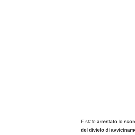
È stato
arrestato lo scor
del divieto di avvicina