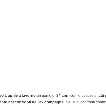
so 1 aprile a Livorno
un uomo di
34 anni
con le accuse di
atti
mento nei confronti dell'ex compagna
. Nei suoi confronti conte