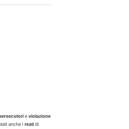
 persecutori
e
violazione
stati anche i
reati
di