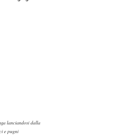
uga lanciandosi dalla
ci e pugni