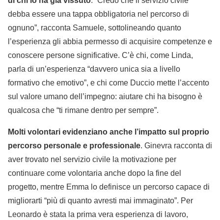
di chi lo ha già vissuto
. “Credo che il servizio civile
debba essere una tappa obbligatoria nel percorso di
ognuno”, racconta Samuele, sottolineando quanto
l’esperienza gli abbia permesso di acquisire competenze e
conoscere persone significative. C’è chi, come Linda,
parla di un’esperienza “davvero unica sia a livello
formativo che emotivo”, e chi come Duccio mette l’accento
sul valore umano dell’impegno: aiutare chi ha bisogno è
qualcosa che “ti rimane dentro per sempre”.
Molti volontari evidenziano anche l’impatto sul proprio
percorso personale e professionale
. Ginevra racconta di
aver trovato nel servizio civile la motivazione per
continuare come volontaria anche dopo la fine del
progetto, mentre Emma lo definisce un percorso capace di
migliorarti “più di quanto avresti mai immaginato”. Per
Leonardo è stata la prima vera esperienza di lavoro,