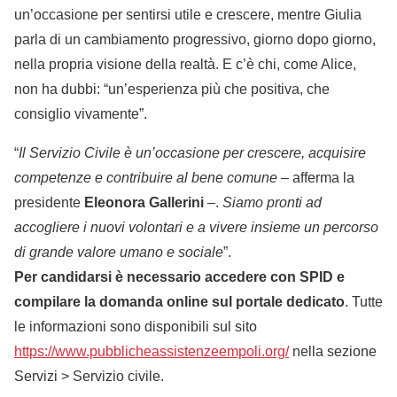
un’occasione per sentirsi utile e crescere, mentre Giulia
parla di un cambiamento progressivo, giorno dopo giorno,
nella propria visione della realtà. E c’è chi, come Alice,
non ha dubbi: “un’esperienza più che positiva, che
consiglio vivamente”.
“
Il Servizio Civile è un’occasione per crescere, acquisire
competenze e contribuire al bene comune –
afferma la
presidente
Eleonora Gallerini
–.
Siamo pronti ad
accogliere i nuovi volontari e a vivere insieme un percorso
di grande valore umano e sociale
”.
Per candidarsi è necessario accedere con SPID e
compilare la domanda online sul portale dedicato
. Tutte
le informazioni sono disponibili sul sito
https://www.pubblicheassistenzeempoli.org/
nella sezione
Servizi > Servizio civile.