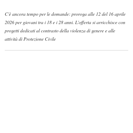
C'è ancora tempo per le domande: proroga alle 12 del 16 aprile
2026 per giovani tra i 18 e i 28 anni. L'offerta si arricchisce con
progetti dedicati al contrasto della violenza di genere e alle
attività di Protezione Civile