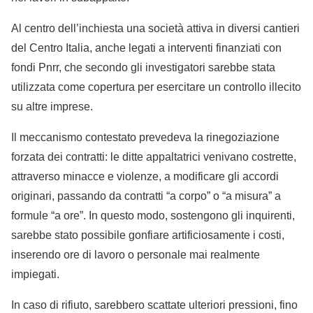
Al centro dell’inchiesta una società attiva in diversi cantieri
del Centro Italia, anche legati a interventi finanziati con
fondi Pnrr, che secondo gli investigatori sarebbe stata
utilizzata come copertura per esercitare un controllo illecito
su altre imprese.
Il meccanismo contestato prevedeva la rinegoziazione
forzata dei contratti: le ditte appaltatrici venivano costrette,
attraverso minacce e violenze, a modificare gli accordi
originari, passando da contratti “a corpo” o “a misura” a
formule “a ore”. In questo modo, sostengono gli inquirenti,
sarebbe stato possibile gonfiare artificiosamente i costi,
inserendo ore di lavoro o personale mai realmente
impiegati.
In caso di rifiuto, sarebbero scattate ulteriori pressioni, fino