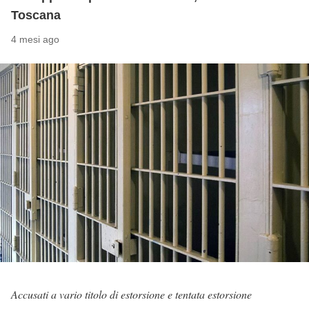
Toscana
4 mesi ago
Accusati a vario titolo di estorsione e tentata estorsione