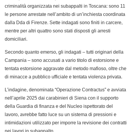
criminalità organizzata nei subappalti in Toscana: sono 11
le persone arrestate nell’ambito di un’inchiesta coordinata
dalla Dda di Firenze. Sette indagati sono finiti in carcere,
mentre per altri quattro sono stati disposti gli arresti
domiciliari.
Secondo quanto emerso, gli indagati – tutti originari della
Campania – sono accusati a vario titolo di estorsione e
tentata estorsione aggravate dal metodo mafioso, oltre che
di minacce a pubblico ufficiale e tentata violenza privata.
L’indagine, denominata “Operazione Contractus” e avviata
nell’aprile 2025 dai carabinieri di Siena con il supporto
della Guardia di finanza e del Nucleo ispettorato del
lavoro, avrebbe fatto luce su un sistema di pressioni e
intimidazioni utilizzato per imporre la revisione dei contratti
nei lavori in subappalto.