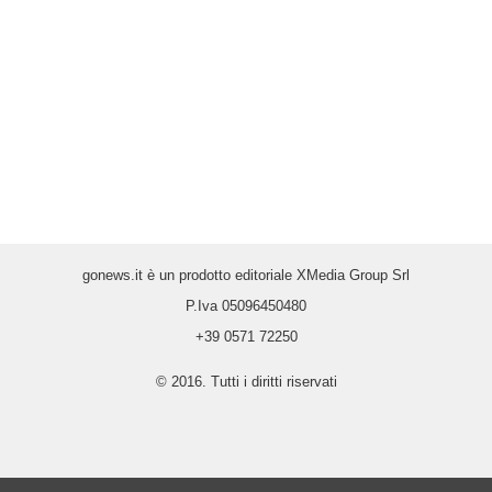
gonews.it è un prodotto editoriale XMedia Group Srl
P.Iva 05096450480
+39 0571 72250
© 2016. Tutti i diritti riservati