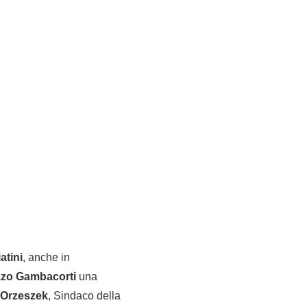
atini
, anche in
azzo Gambacorti
una
 Orzeszek
, Sindaco della