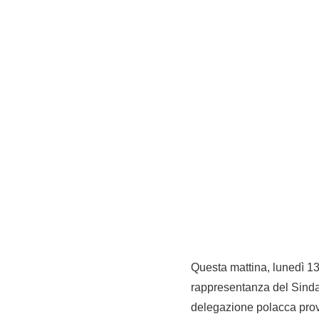
Questa mattina, lunedì 13
rappresentanza del Sin
delegazione polacca prove