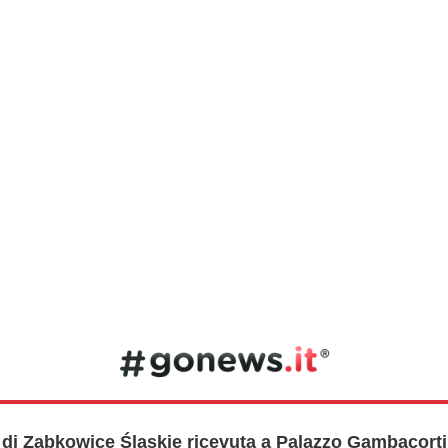
di Ząbkowice Śląskie ricevuta a Palazzo Gambacorti