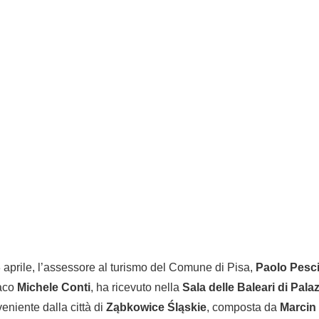
 aprile, l’assessore al turismo del Comune di Pisa,
Paolo Pesci
daco
Michele Conti
, ha ricevuto nella
Sala delle Baleari di Pal
niente dalla città di
Ząbkowice Śląskie
, composta da
Marcin