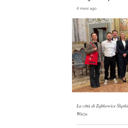
4 mesi ago
La città di Ząbkowice Śląski
Wieża