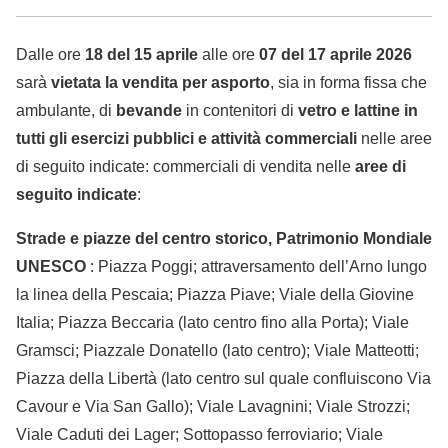
Dalle ore
18 del 15 aprile
alle ore
07 del 17 aprile 2026
sarà
vietata la vendita per asporto
, sia in forma fissa che
ambulante, di
bevande
in contenitori di
vetro e lattine
in
tutti gli esercizi pubblici e
attività commerciali
nelle aree
di seguito indicate: commerciali di vendita nelle
aree di
seguito indicate
:
Strade e piazze del centro storico, Patrimonio Mondiale
UNESCO
: Piazza Poggi; attraversamento dell’Arno lungo
la linea della Pescaia; Piazza Piave; Viale della Giovine
Italia; Piazza Beccaria (lato centro fino alla Porta); Viale
Gramsci; Piazzale Donatello (lato centro); Viale Matteotti;
Piazza della Libertà (lato centro sul quale confluiscono Via
Cavour e Via San Gallo); Viale Lavagnini; Viale Strozzi;
Viale Caduti dei Lager; Sottopasso ferroviario; Viale