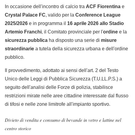
In occasione dell'incontro di calcio tra
ACF Fiorentina
e
Crystal Palace FC
, valido per la
Conference League
2025/2026
e in programma il
16 aprile 2026 allo Stadio
Artemio Franchi
, il Comitato provinciale per l'
ordine
e la
sicurezza pubblica
ha disposto una serie di
misure
straordinarie
a tutela della sicurezza urbana e dell'ordine
pubblico.
Il provvedimento, adottato ai sensi dell'art. 2 del Testo
Unico delle Leggi di Pubblica Sicurezza (T.U.LL.P.S.) a
seguito dell'analisi delle Forze di polizia, stabilisce
restrizioni mirate nelle aree cittadine interessate dal flusso
di tifosi e nelle zone limitrofe all'impianto sportivo.
Divieto di vendita e consumo di bevande in vetro e lattine nel
centro storico