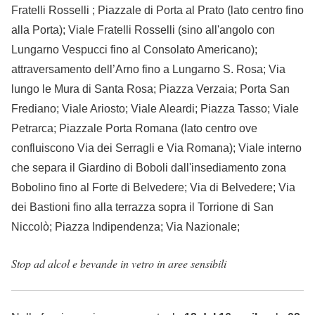
Fratelli Rosselli ; Piazzale di Porta al Prato (lato centro fino
alla Porta); Viale Fratelli Rosselli (sino all'angolo con
Lungarno Vespucci fino al Consolato Americano);
attraversamento dell’Arno fino a Lungarno S. Rosa; Via
lungo le Mura di Santa Rosa; Piazza Verzaia; Porta San
Frediano; Viale Ariosto; Viale Aleardi; Piazza Tasso; Viale
Petrarca; Piazzale Porta Romana (lato centro ove
confluiscono Via dei Serragli e Via Romana); Viale interno
che separa il Giardino di Boboli dall'insediamento zona
Bobolino fino al Forte di Belvedere; Via di Belvedere; Via
dei Bastioni fino alla terrazza sopra il Torrione di San
Niccolò; Piazza Indipendenza; Via Nazionale;
Stop ad alcol e bevande in vetro in aree sensibili