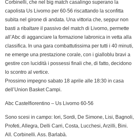
Corbinelli, che nel big match casalingo superano la
capolista Us Livorno per 60-56 riscattando la sconfitta
subita nel girone di andata. Una vittoria che, seppur non
basti a ribaltare il passivo del match di Livorno, permette
all’Abc di agganciare la formazione labronica in vetta alla
classifica. In una gara combattutissima per tutti i 40 minuti,
ne emerge una prestazione corale, con i gialloblu bravi a
gestire con lucidità i possessi finali che, di fatto, decidono
lo scontro al vertice.
Prossimo impegno sabato 18 aprile alle 18:30 in casa
dell’Union Basket Campi.
Abc Castelfiorentino – Us Livorno 60-56
Sono scesi in campo: Iori, Sordi, De Simone, Lisi, Bagnoli,
Profeti, Allegra, Delli Carri, Costa, Lucchesi, Arzilli, Bini.
All. Corbinelli. Ass. Barlabà.