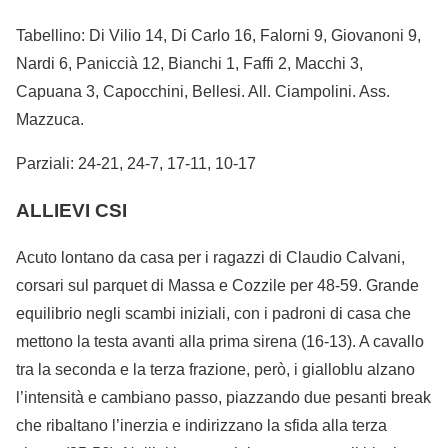
Tabellino: Di Vilio 14, Di Carlo 16, Falorni 9, Giovanoni 9,
Nardi 6, Paniccià 12, Bianchi 1, Faffi 2, Macchi 3,
Capuana 3, Capocchini, Bellesi. All. Ciampolini. Ass.
Mazzuca.
Parziali: 24-21, 24-7, 17-11, 10-17
ALLIEVI CSI
Acuto lontano da casa per i ragazzi di Claudio Calvani,
corsari sul parquet di Massa e Cozzile per 48-59. Grande
equilibrio negli scambi iniziali, con i padroni di casa che
mettono la testa avanti alla prima sirena (16-13). A cavallo
tra la seconda e la terza frazione, però, i gialloblu alzano
l’intensità e cambiano passo, piazzando due pesanti break
che ribaltano l’inerzia e indirizzano la sfida alla terza