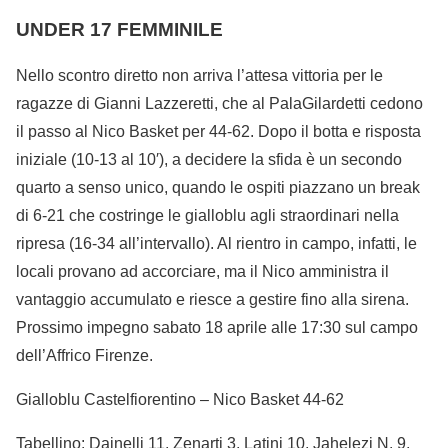
UNDER 17 FEMMINILE
Nello scontro diretto non arriva l’attesa vittoria per le
ragazze di Gianni Lazzeretti, che al PalaGilardetti cedono
il passo al Nico Basket per 44-62. Dopo il botta e risposta
iniziale (10-13 al 10′), a decidere la sfida è un secondo
quarto a senso unico, quando le ospiti piazzano un break
di 6-21 che costringe le gialloblu agli straordinari nella
ripresa (16-34 all’intervallo). Al rientro in campo, infatti, le
locali provano ad accorciare, ma il Nico amministra il
vantaggio accumulato e riesce a gestire fino alla sirena.
Prossimo impegno sabato 18 aprile alle 17:30 sul campo
dell’Affrico Firenze.
Gialloblu Castelfiorentino – Nico Basket 44-62
Tabellino: Dainelli 11, Zenarti 3, Latini 10, Jahelezi N. 9,