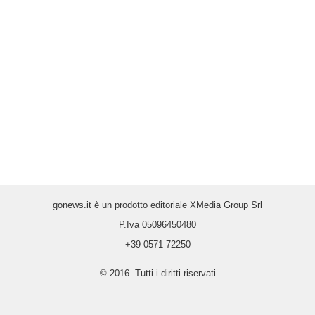
gonews.it è un prodotto editoriale XMedia Group Srl
P.Iva 05096450480
+39 0571 72250
© 2016. Tutti i diritti riservati