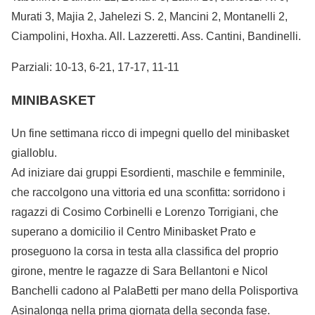
Murati 3, Majia 2, Jahelezi S. 2, Mancini 2, Montanelli 2,
Ciampolini, Hoxha. All. Lazzeretti. Ass. Cantini, Bandinelli.
Parziali: 10-13, 6-21, 17-17, 11-11
MINIBASKET
Un fine settimana ricco di impegni quello del minibasket
gialloblu.
Ad iniziare dai gruppi Esordienti, maschile e femminile,
che raccolgono una vittoria ed una sconfitta: sorridono i
ragazzi di Cosimo Corbinelli e Lorenzo Torrigiani, che
superano a domicilio il Centro Minibasket Prato e
proseguono la corsa in testa alla classifica del proprio
girone, mentre le ragazze di Sara Bellantoni e Nicol
Banchelli cadono al PalaBetti per mano della Polisportiva
Asinalonga nella prima giornata della seconda fase.