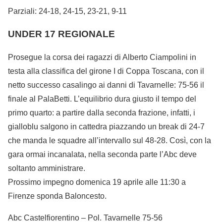
Parziali: 24-18, 24-15, 23-21, 9-11
UNDER 17 REGIONALE
Prosegue la corsa dei ragazzi di Alberto Ciampolini in
testa alla classifica del girone I di Coppa Toscana, con il
netto successo casalingo ai danni di Tavarnelle: 75-56 il
finale al PalaBetti. L’equilibrio dura giusto il tempo del
primo quarto: a partire dalla seconda frazione, infatti, i
gialloblu salgono in cattedra piazzando un break di 24-7
che manda le squadre all’intervallo sul 48-28. Così, con la
gara ormai incanalata, nella seconda parte l’Abc deve
soltanto amministrare.
Prossimo impegno domenica 19 aprile alle 11:30 a
Firenze sponda Baloncesto.
Abc Castelfiorentino – Pol. Tavarnelle 75-56