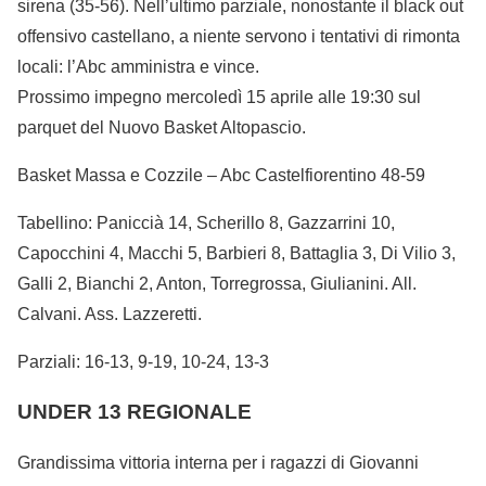
sirena (35-56). Nell’ultimo parziale, nonostante il black out
offensivo castellano, a niente servono i tentativi di rimonta
locali: l’Abc amministra e vince.
Prossimo impegno mercoledì 15 aprile alle 19:30 sul
parquet del Nuovo Basket Altopascio.
Basket Massa e Cozzile – Abc Castelfiorentino 48-59
Tabellino: Paniccià 14, Scherillo 8, Gazzarrini 10,
Capocchini 4, Macchi 5, Barbieri 8, Battaglia 3, Di Vilio 3,
Galli 2, Bianchi 2, Anton, Torregrossa, Giulianini. All.
Calvani. Ass. Lazzeretti.
Parziali: 16-13, 9-19, 10-24, 13-3
UNDER 13 REGIONALE
Grandissima vittoria interna per i ragazzi di Giovanni