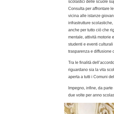
scolastici delle scuole su
Consulta per affrontare 
vicina alle istanze giovani
infrastrutture scolastiche,
anche per tutto ciò che r
mentale, attività motorie e
studenti e eventi cultural
trasparenza e diffusione c
Tra le finalità dell’accor
riguardano sia la vita sco
aperta a tutti i Comuni de
Impegno, infine, da parte
due volte per anno scolas