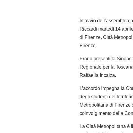
In avvio dell’assemblea p
Riccardi martedì 14 aprile
di Firenze, Città Metropol
Firenze.
Erano presenti la Sindaca 
Regionale per la Toscana,
Raffaella Incalza.
L’accordo impegna la Cons
degli studenti del territor
Metropolitana di Firenze s
coinvolgimento della Cons
La Città Metropolitana è 