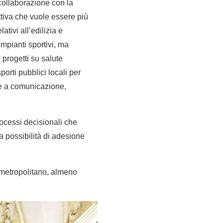
 collaborazione con la
tiva che vuole essere più
ativi all’edilizia e
 impianti sportivi, ma
 progetti su salute
porti pubblici locali per
che a comunicazione,
rocessi decisionali che
la possibilità di adesione
 metropolitano, almeno