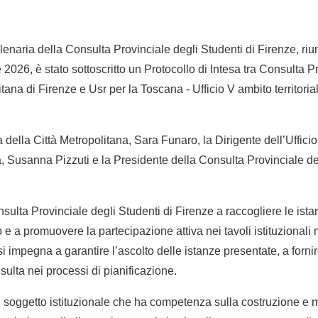
lenaria della Consulta Provinciale degli Studenti di Firenze, riu
 2026, è stato sottoscritto un Protocollo di Intesa tra Consulta P
itana di Firenze e Usr per la Toscana - Ufficio V ambito territoria
della Città Metropolitana, Sara Funaro, la Dirigente dell’Ufficio
 Susanna Pizzuti e la Presidente della Consulta Provinciale deg
ulta Provinciale degli Studenti di Firenze a raccogliere le ist
io e a promuovere la partecipazione attiva nei tavoli istituzionali 
i impegna a garantire l’ascolto delle istanze presentate, a fornir
ulta nei processi di pianificazione.
il soggetto istituzionale che ha competenza sulla costruzione e 