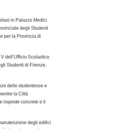
nitasi in Palazzo Medici
rovinciale degli Studenti
le per la Provincia di
 V dell’Ufficio Scolastico
li Studenti di Firenze,
anze delle studentesse e
mentre la Città
e risposte concrete e il
manutenzione degli edifici