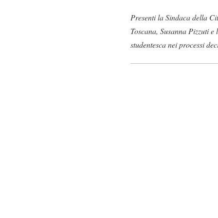
Presenti la Sindaca della Ci
Toscana, Susanna Pizzuti e l
studentesca nei processi deci