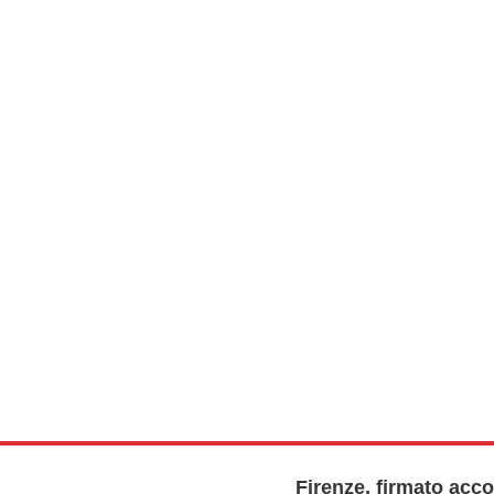
Firenze, firmato acco