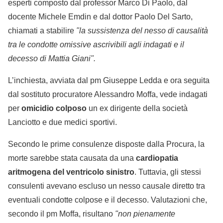
esperti composto dal professor Marco Di Paolo, dal
docente Michele Emdin e dal dottor Paolo Del Sarto,
chiamati a stabilire
"la sussistenza del nesso di causalità
tra le condotte omissive ascrivibili agli indagati e il
decesso di Mattia Giani".
L’inchiesta, avviata dal pm Giuseppe Ledda e ora seguita
dal sostituto procuratore Alessandro Moffa, vede indagati
per
omicidio colposo
un ex dirigente della società
Lanciotto e due medici sportivi.
Secondo le prime consulenze disposte dalla Procura, la
morte sarebbe stata causata da una
cardiopatia
aritmogena del ventricolo sinistro
. Tuttavia, gli stessi
consulenti avevano escluso un nesso causale diretto tra
eventuali condotte colpose e il decesso. Valutazioni che,
secondo il pm Moffa, risultano
"non pienamente