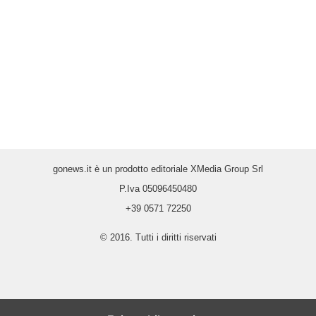
gonews.it è un prodotto editoriale XMedia Group Srl
P.Iva 05096450480
+39 0571 72250
© 2016. Tutti i diritti riservati