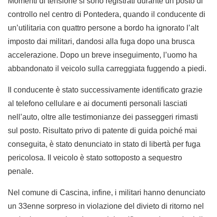
Momenti di tensione si sono registrati durante un posto di
controllo nel centro di Pontedera, quando il conducente di
un’utilitaria con quattro persone a bordo ha ignorato l’alt
imposto dai militari, dandosi alla fuga dopo una brusca
accelerazione. Dopo un breve inseguimento, l’uomo ha
abbandonato il veicolo sulla carreggiata fuggendo a piedi.
Il conducente è stato successivamente identificato grazie
al telefono cellulare e ai documenti personali lasciati
nell’auto, oltre alle testimonianze dei passeggeri rimasti
sul posto. Risultato privo di patente di guida poiché mai
conseguita, è stato denunciato in stato di libertà per fuga
pericolosa. Il veicolo è stato sottoposto a sequestro
penale.
Nel comune di Cascina, infine, i militari hanno denunciato
un 33enne sorpreso in violazione del divieto di ritorno nel