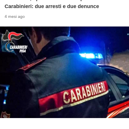
Carabinieri: due arresti e due denunce
4 mesi ago