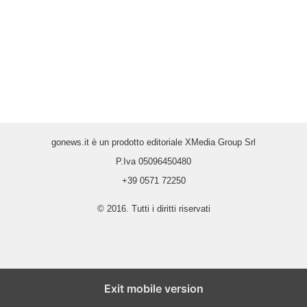
gonews.it è un prodotto editoriale XMedia Group Srl
P.Iva 05096450480
+39 0571 72250
© 2016. Tutti i diritti riservati
Exit mobile version