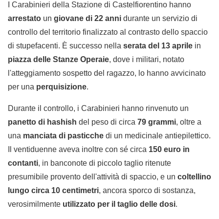
I Carabinieri della Stazione di Castelfiorentino hanno
arrestato
un
giovane di 22 anni
durante un servizio di
controllo del territorio finalizzato al contrasto dello spaccio
di stupefacenti. È successo nella
serata del 13 aprile
in
piazza delle Stanze Operaie
, dove i militari, notato
l'atteggiamento sospetto del ragazzo, lo hanno avvicinato
per una
perquisizione
.
Durante il controllo, i Carabinieri hanno rinvenuto un
panetto di hashish
del peso di circa
79 grammi
, oltre a
una
manciata di pasticche
di un medicinale antiepilettico.
Il ventiduenne aveva inoltre con sé circa
150 euro in
contanti
, in banconote di piccolo taglio ritenute
presumibile provento dell'attività di spaccio, e un
coltellino
lungo circa 10 centimetri
, ancora sporco di sostanza,
verosimilmente
utilizzato per il taglio delle dosi
.