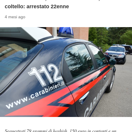
coltello: arrestato 22enne
4 mesi ago
Sequestrati 79 grammi di hashish, 150 euro in contanti e un