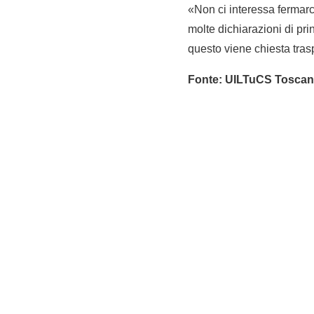
«Non ci interessa fermarc
molte dichiarazioni di prin
questo viene chiesta trasp
Fonte: UILTuCS Tosca