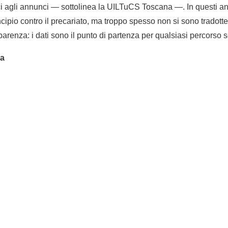
i agli annunci — sottolinea la UILTuCS Toscana —. In questi an
cipio contro il precariato, ma troppo spesso non si sono tradotte i
arenza: i dati sono il punto di partenza per qualsiasi percorso s
na