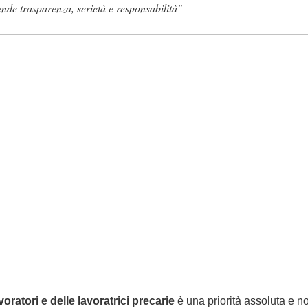
ende trasparenza, serietà e responsabilità"
voratori e delle lavoratrici precarie
è una priorità assoluta e no