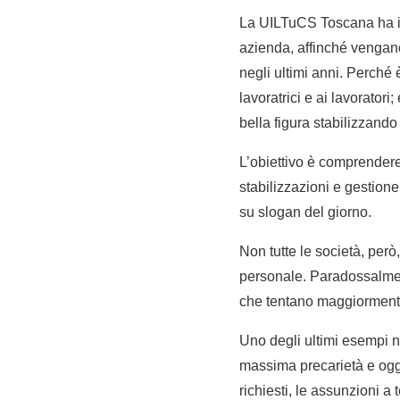
La UILTuCS Toscana ha ino
azienda, affinché venga
negli ultimi anni. Perché 
lavoratrici e ai lavorator
bella figura stabilizzando
L’obiettivo è comprendere 
stabilizzazioni e gestione
su slogan del giorno.
Non tutte le società, però,
personale. Paradossalmen
che tentano maggiormente 
Uno degli ultimi esempi ne
massima precarietà e oggi 
richiesti, le assunzioni a