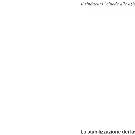
Il sindacato "chiede alle azi
La
stabilizzazione dei la