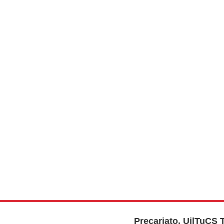
Precariato, UilTuCS T