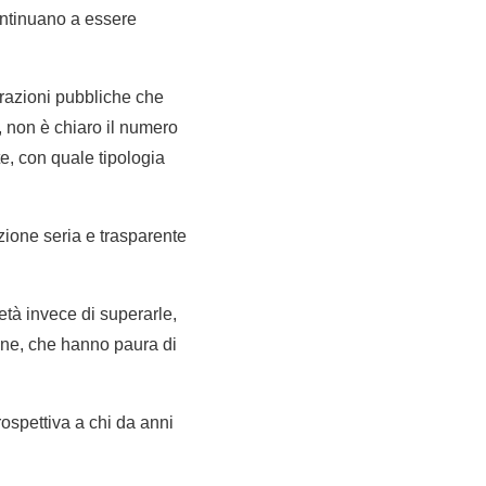
ontinuano a essere
trazioni pubbliche che
, non è chiaro il numero
e, con quale tipologia
azione seria e trasparente
età invece di superarle,
nne, che hanno paura di
prospettiva a chi da anni