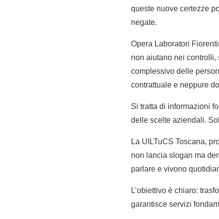
queste nuove certezze pot
negate.
Opera Laboratori Fiorenti
non aiutano nei controlli,
complessivo delle persone
contrattuale e neppure do
Si tratta di informazioni 
delle scelte aziendali. So
La UILTuCS Toscana, propri
non lancia slogan ma den
parlare e vivono quotidia
L’obiettivo è chiaro: trasf
garantisce servizi fondam