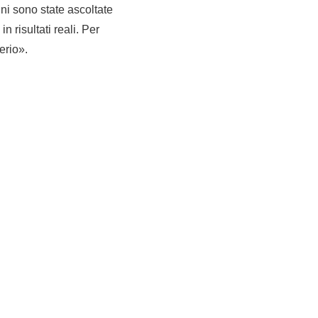
ni sono state ascoltate
n risultati reali. Per
erio».