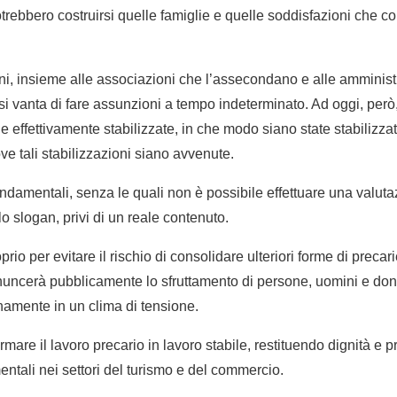
rebbero costruirsi quelle famiglie e quelle soddisfazioni che c
ni, insieme alle associazioni che l’assecondano e alle amminis
 si vanta di fare assunzioni a tempo indeterminato. Ad oggi, però
 effettivamente stabilizzate, in che modo siano state stabilizzat
ve tali stabilizzazioni siano avvenute.
fondamentali, senza le quali non è possibile effettuare una valut
lo slogan, privi di un reale contenuto.
o per evitare il rischio di consolidare ulteriori forme di precari
uncerà pubblicamente lo sfruttamento di persone, uomini e do
namente in un clima di tensione.
ormare il lavoro precario in lavoro stabile, restituendo dignità e 
entali nei settori del turismo e del commercio.