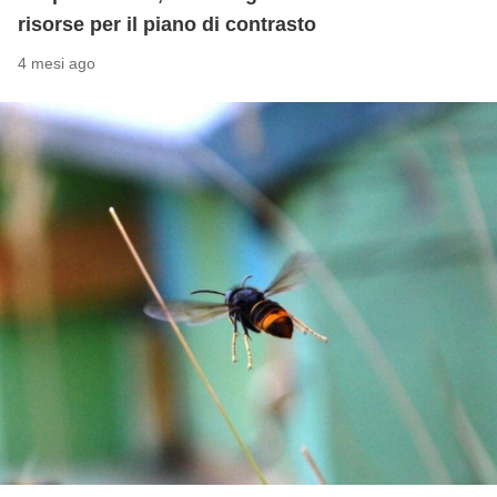
risorse per il piano di contrasto
4 mesi ago