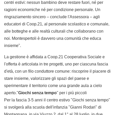
centri estivi: nessun bambino deve restare fuori, né per
ragioni economiche né per condizione personale. Un
ringraziamento sincero – conclude l'Assessora – agli
educatori di Coop.21, al personale scolastico e comunale,
alle botteghe e alle realtà culturali che collaborano con
noi. Montespertoli è davvero una comunità che educa
insieme".
La gestione è affidata a Coop.21 Cooperativa Sociale e
l'offerta è articolata in tre progetti, uno per ciascuna fascia
d'età, con un filo conduttore comune: riscoprire il piacere di
stare insieme, valorizzare gli spazi del paese e
sperimentare il territorio come una grande aula a cielo
aperto."
Giochi senza tempo
" per i più piccoli
Per la fascia 3-5 anni il centro estivo "Giochi senza tempo"
si svolgerà alla scuola dell'infanzia "Gianni Rodari" di
Montagnana, in via Viuzzo 2, dal 1° al 28 luglio, in due