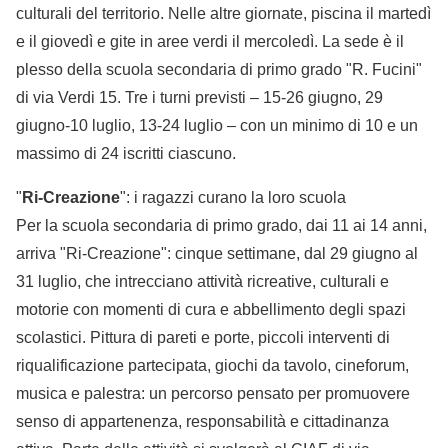
culturali del territorio. Nelle altre giornate, piscina il martedì
e il giovedì e gite in aree verdi il mercoledì. La sede è il
plesso della scuola secondaria di primo grado "R. Fucini"
di via Verdi 15. Tre i turni previsti – 15-26 giugno, 29
giugno-10 luglio, 13-24 luglio – con un minimo di 10 e un
massimo di 24 iscritti ciascuno.
"
Ri-Creazione
": i ragazzi curano la loro scuola
Per la scuola secondaria di primo grado, dai 11 ai 14 anni,
arriva "Ri-Creazione": cinque settimane, dal 29 giugno al
31 luglio, che intrecciano attività ricreative, culturali e
motorie con momenti di cura e abbellimento degli spazi
scolastici. Pittura di pareti e porte, piccoli interventi di
riqualificazione partecipata, giochi da tavolo, cineforum,
musica e palestra: un percorso pensato per promuovere
senso di appartenenza, responsabilità e cittadinanza