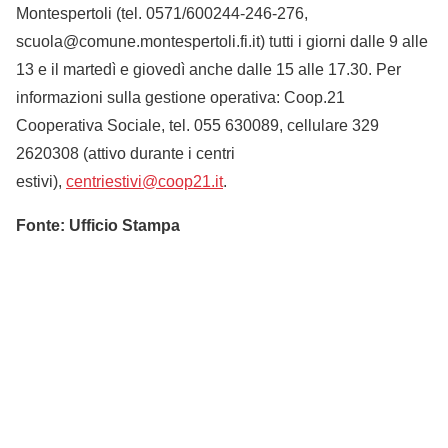
Montespertoli (tel. 0571/600244-246-276,
scuola@comune.montespertoli.fi.it) tutti i giorni dalle 9 alle
13 e il martedì e giovedì anche dalle 15 alle 17.30. Per
informazioni sulla gestione operativa: Coop.21
Cooperativa Sociale, tel. 055 630089, cellulare 329
2620308 (attivo durante i centri
estivi),
centriestivi@coop21.it
.
Fonte: Ufficio Stampa