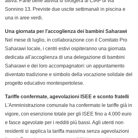
attiva. Parte delle attività si svolgerà al CIAF di via
Sonnino 13. Previste due uscite settimanali in piscina e
una in aree verdi.
Una giornata per l'accoglienza dei bambini Saharawi
Nel mese di luglio, in collaborazione con il Comitato Pro
Saharawi locale, i centri estivi ospiteranno una giornata
dedicata all'accoglienza di una delegazione di bambini
Saharawi e dei loro accompagnatori: un appuntamento
diventato tradizione e simbolo della vocazione solidale del
progetto educativo montespertolese.
Tariffe confermate, agevolazioni ISEE e sconto fratelli
L'Amministrazione comunale ha confermato le tariffe già in
vigore, con esenzione totale per gli ISEE fino a 4.000 euro
e fasce agevolate per i redditi più bassi. Agli utenti non
residenti si applica la tariffa massima senza agevolazioni