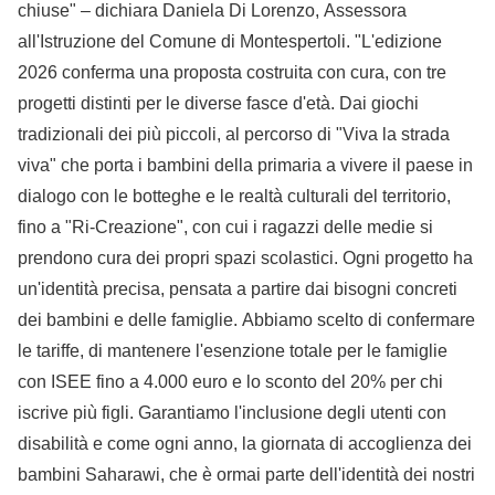
chiuse" – dichiara Daniela Di Lorenzo, Assessora
all'Istruzione del Comune di Montespertoli. "L'edizione
2026 conferma una proposta costruita con cura, con tre
progetti distinti per le diverse fasce d'età. Dai giochi
tradizionali dei più piccoli, al percorso di "Viva la strada
viva" che porta i bambini della primaria a vivere il paese in
dialogo con le botteghe e le realtà culturali del territorio,
fino a "Ri-Creazione", con cui i ragazzi delle medie si
prendono cura dei propri spazi scolastici. Ogni progetto ha
un'identità precisa, pensata a partire dai bisogni concreti
dei bambini e delle famiglie. Abbiamo scelto di confermare
le tariffe, di mantenere l'esenzione totale per le famiglie
con ISEE fino a 4.000 euro e lo sconto del 20% per chi
iscrive più figli. Garantiamo l'inclusione degli utenti con
disabilità e come ogni anno, la giornata di accoglienza dei
bambini Saharawi, che è ormai parte dell'identità dei nostri