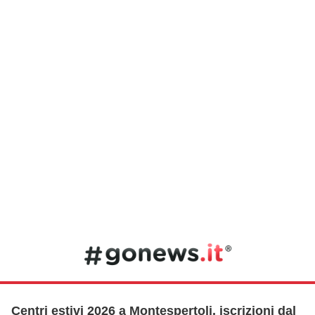
Centri estivi 2026 a Montespertoli, iscrizioni dal