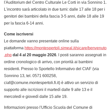
l'Auditorium del Centro Culturale Le Corti in via Sonnino 1.
L'incontro sarà articolato in due turni: dalle 17 alle 18 per i
genitori dei bambini della fascia 3-5 anni, dalle 18 alle 19
per la fascia 6-14 anni.
Come iscriversi
Le domande vanno presentate online sulla
piattaforma
https://montespertoli.simeal.it/sicare/benvenuto
.php
dal 4 al 20 maggio 2026
. I posti saranno assegnati in
ordine cronologico di arrivo, con priorità ai bambini
residenti. Presso lo Sportello Informativo del CIAF (via
Sonnino 13, tel. 0571 600258,
ciaf@comune.montespertoli.fi.it) è attivo un servizio di
supporto alle iscrizioni il martedì dalle 9 alle 13 e il
mercoledì e giovedì dalle 15 alle 19.
Informazioni presso l'Ufficio Scuola del Comune di