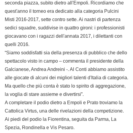
seconda piazza, subito dietro all'Empoli. Ricordiamo che
quest'anno il torneo era dedicato alla categoria Pulcini
Misti 2016-2017, sette contro sette. Ai nastri di partenza
sedici squadre, suddivise in quattro gironi: i professionisti
giocavano con i ragazzi dell'annata 2017, i dilettanti con
quelli 2016.
“Siamo soddisfatti sia della presenza di pubblico che dello
spettacolo visto in campo – commenta il presidente della
Galcianese, Andrea Andreini -. Al Conti abbiamo assistito
alle giocate di alcuni dei migliori talenti d'Italia di categoria.
Ma quello che più conta è stato lo spirito di aggregazione,
la voglia di stare assieme e divertirsi”.
A completare il podio dietro a Empoli e Prato troviamo la
Cattolica Virtus, una delle rivelazioni della competizione.
Ai piedi del podio la Fiorentina, seguita da Parma, La
Spezia, Rondinella e Vis Pesaro.