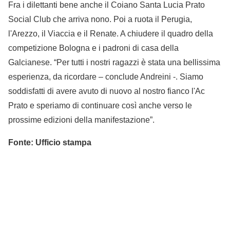
Fra i dilettanti bene anche il Coiano Santa Lucia Prato
Social Club che arriva nono. Poi a ruota il Perugia,
l'Arezzo, il Viaccia e il Renate. A chiudere il quadro della
competizione Bologna e i padroni di casa della
Galcianese. “Per tutti i nostri ragazzi è stata una bellissima
esperienza, da ricordare – conclude Andreini -. Siamo
soddisfatti di avere avuto di nuovo al nostro fianco l'Ac
Prato e speriamo di continuare così anche verso le
prossime edizioni della manifestazione”.
Fonte: Ufficio stampa