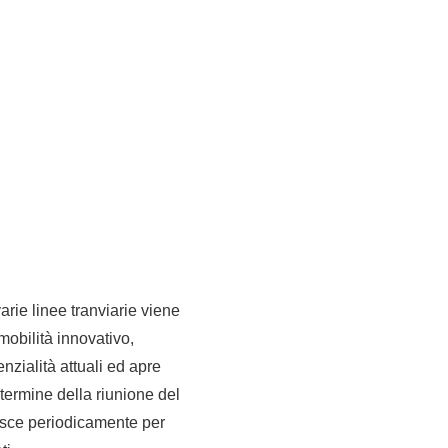
arie linee tranviarie viene
mobilità innovativo,
nzialità attuali ed apre
 termine della riunione del
unisce periodicamente per