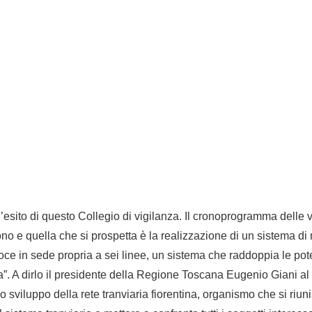
esito di questo Collegio di vigilanza. Il cronoprogramma delle v
dono e quella che si prospetta è la realizzazione di un sistema di 
ce in sede propria a sei linee, un sistema che raddoppia le pote
ia”. A dirlo il presidente della Regione Toscana Eugenio Giani al
lo sviluppo della rete tranviaria fiorentina, organismo che si ri