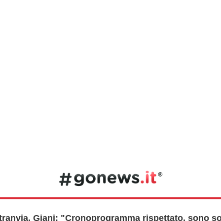
a tranvia, Giani: "Cronoprogramma rispettato, sono s