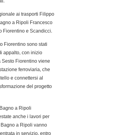
ti.
ionale ai trasporti Filippo
 Bagno a Ripoli Francesco
o Fiorentino e Scandicci.
o Fiorentino sono stati
di appalto, con inizio
 a Sesto Fiorentino viene
tazione ferroviaria, che
ello e connettersi al
asformazione del progetto
o Bagno a Ripoli
state anche i lavori per
ne Bagno a Ripoli vanno
entrata in servizio, entro