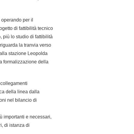
 operando per il
etto di fattibilità tecnico
iù lo studio di fattibilità
 riguarda la tranvia verso
 dalla stazione Leopolda
la formalizzazione della
i collegamenti
ca della linea dalla
ni nel bilancio di
ù importanti e necessari,
, di istanza di