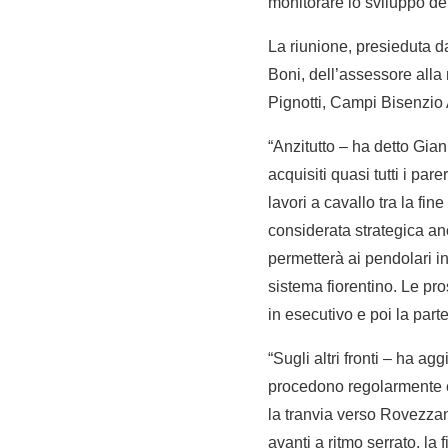
monitorare lo sviluppo del 
La riunione, presieduta da
Boni, dell’assessore alla
Pignotti, Campi Bisenzio 
“Anzitutto – ha detto Gian
acquisiti quasi tutti i par
lavori a cavallo tra la fi
considerata strategica an
permetterà ai pendolari in
sistema fiorentino. Le pr
in esecutivo e poi la parte
“Sugli altri fronti – ha a
procedono regolarmente e 
la tranvia verso Rovezzan
avanti a ritmo serrato, la 