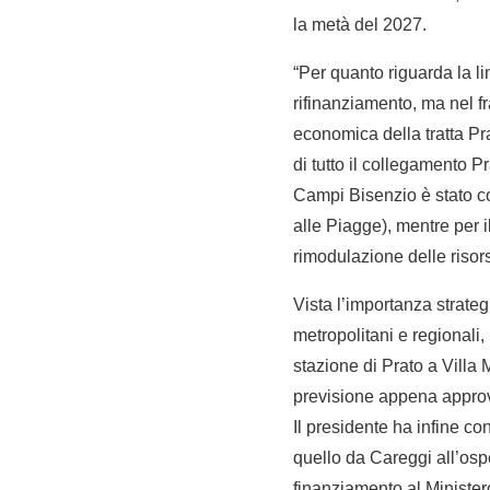
la metà del 2027.
“Per quanto riguarda la l
rifinanziamento, ma nel fra
economica della tratta Pra
di tutto il collegamento P
Campi Bisenzio è stato con
alle Piagge), mentre per 
rimodulazione delle risors
Vista l’importanza strateg
metropolitani e regionali, 
stazione di Prato a Villa
previsione appena appro
Il presidente ha infine co
quello da Careggi all’ospe
finanziamento al Ministero 