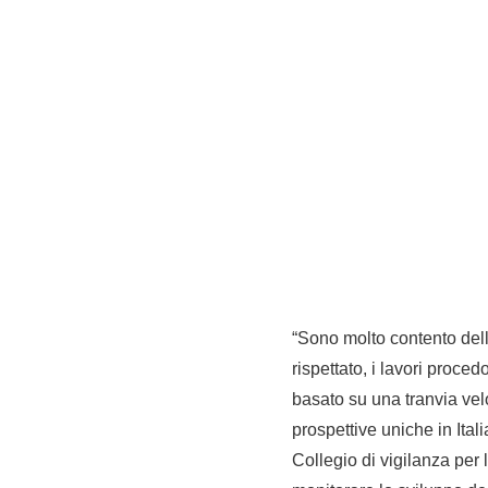
“Sono molto contento dell’
rispettato, i lavori proce
basato su una tranvia velo
prospettive uniche in Ital
Collegio di vigilanza per 