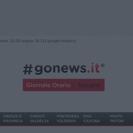
ngressi: 20.335 pagine: 29.131 (google Analytics)
FIRENZE E
CHIANTI
PONTEDERA
PISA
PRATO
PROVINCIA
VALDELSA
VOLTERRA
CASCINA
PISTOIA