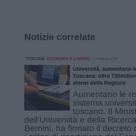
Notizie correlate
TOSCANA
ECONOMIA E LAVORO
8 Agosto 2026
Università, aumentano le
Toscana: oltre 720milion
atenei della Regione
Aumentano le ris
sistema universi
toscano. Il Minis
dell’Università e della Ricer
Bernini, ha firmato il decreto