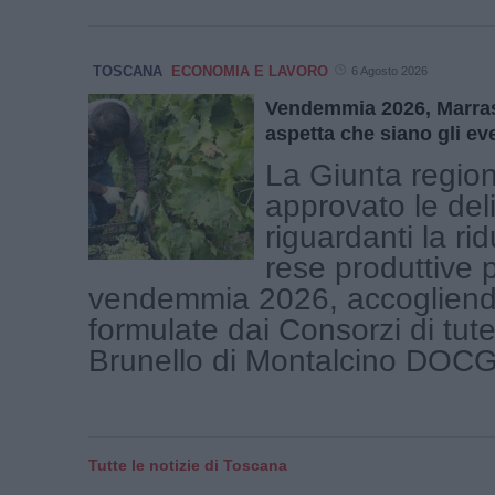
TOSCANA
ECONOMIA E LAVORO
6 Agosto 2026
Vendemmia 2026, Marra
aspetta che siano gli ev
La Giunta regio
approvato le del
riguardanti la ri
rese produttive p
vendemmia 2026, accogliendo
formulate dai Consorzi di tute
Brunello di Montalcino DOCG, 
Tutte le notizie di Toscana