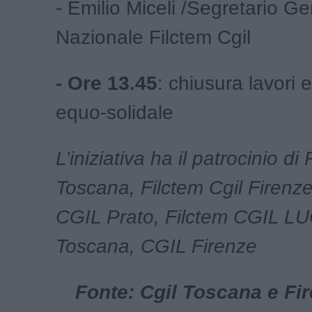
- Emilio Miceli /Segretario G
Nazionale Filctem Cgil
- Ore 13.45
: chiusura lavori e
equo-solidale
L’iniziativa ha il patrocinio d
Toscana, Filctem Cgil Firenze
CGIL Prato, Filctem CGIL LU
Toscana, CGIL Firenze
Fonte: Cgil Toscana e Fir