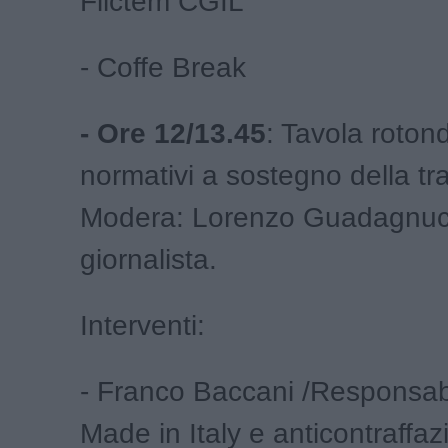
Filctem CGIL
- Coffe Break
- Ore 12/13.45
: Tavola rotond
normativi a sostegno della t
Modera: Lorenzo Guadagnuc
giornalista.
Interventi:
- Franco Baccani /Responsab
Made in Italy e anticontraffaz