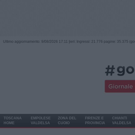
Ultimo aggiornamento: 9/08/2026 17:11 |
ieri: Ingressi: 21.776 pagine: 35.375 (go
TOSCANA
EMPOLESE
ZONA DEL
FIRENZE E
CHIANTI
HOME
VALDELSA
CUOIO
PROVINCIA
VALDELSA