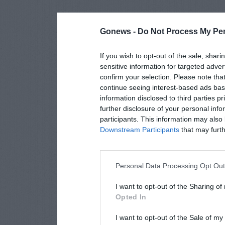
Gonews -
Do Not Process My Per
If you wish to opt-out of the sale, shari
sensitive information for targeted adver
confirm your selection. Please note tha
continue seeing interest-based ads base
information disclosed to third parties p
further disclosure of your personal info
participants. This information may also 
Downstream Participants
that may furthe
Personal Data Processing Opt Ou
I want to opt-out of the Sharing of
Opted In
I want to opt-out of the Sale of m