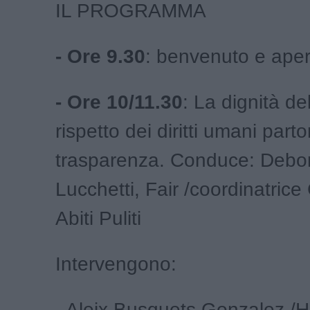
IL PROGRAMMA
- Ore 9.30
: benvenuto e apert
- Ore 10/11.30
: La dignità del
rispetto dei diritti umani part
trasparenza. Conduce: Debo
Lucchetti, Fair /coordinatri
Abiti Puliti
Intervengono:
- Aleix Busquets Gonzalez /