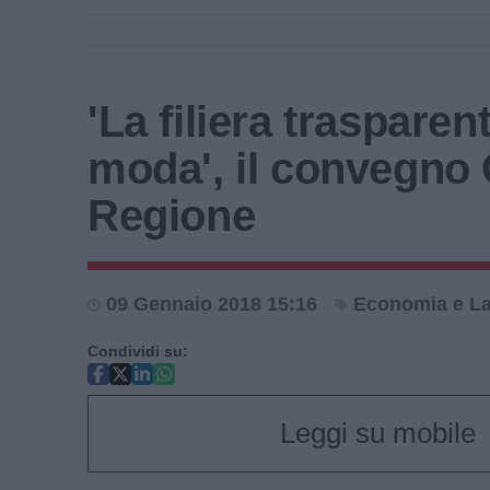
'La filiera trasparen
moda', il convegno 
Regione
09 Gennaio 2018 15:16
Economia e L
Condividi su:
Leggi su mobile