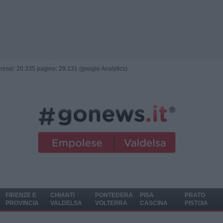
ngressi: 20.335 pagine: 29.131 (google Analytics)
FIRENZE E
CHIANTI
PONTEDERA
PISA
PRATO
PROVINCIA
VALDELSA
VOLTERRA
CASCINA
PISTOIA