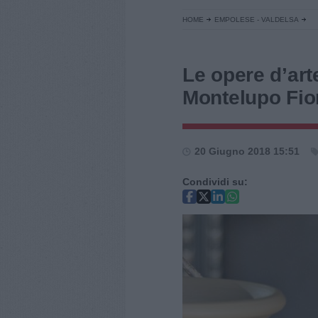
HOME
EMPOLESE - VALDELSA
Le opere d’art
Montelupo Fior
20 Giugno 2018 15:51
Condividi su: