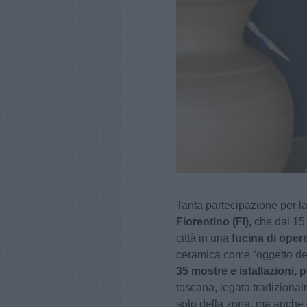
Tanta partecipazione per l
Fiorentino (FI),
che dal 15 
città in una
fucina di opere
ceramica come “oggetto del
35 mostre e istallazioni, p
toscana, legata tradiziona
solo della zona, ma anche 