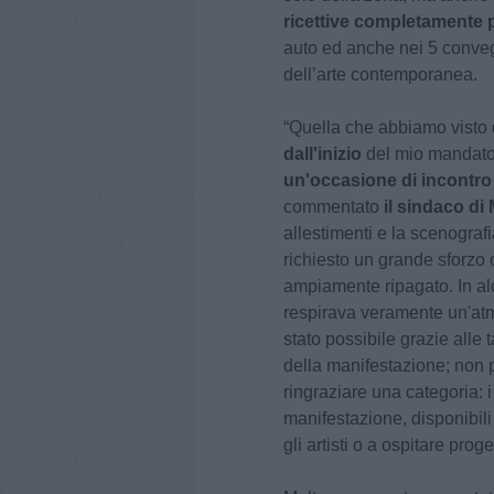
ricettive completamente p
auto ed anche nei 5 conveg
dell’arte contemporanea.
“Quella che abbiamo visto
dall'inizio
del mio mandat
un'occasione di incontro e
commentato
il sindaco di
allestimenti e la scenografi
richiesto un grande sforzo 
ampiamente ripagato. In al
respirava veramente un'atm
stato possibile grazie alle
della manifestazione; non 
ringraziare una categoria: 
manifestazione, disponibili 
gli artisti o a ospitare proge