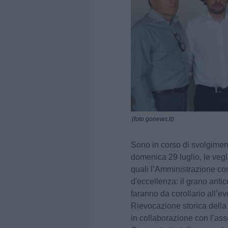
(foto gonews.it)
Sono in corso di svolgiment
domenica 29 luglio, le vegli
quali l’Amministrazione co
d'eccellenza: il grano anti
faranno da corollario all’ev
Rievocazione storica della
in collaborazione con l’ass