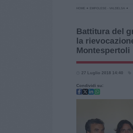
HOME
EMPOLESE - VALDELSA
Battitura del 
la rievocazione
Montespertoli
27 Luglio 2018 14:40
Condividi su: