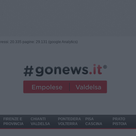
ngressi: 20.335 pagine: 29.131 (google Analytics)
FIRENZE E
CHIANTI
PONTEDERA
PISA
PRATO
PROVINCIA
VALDELSA
VOLTERRA
CASCINA
PISTOIA