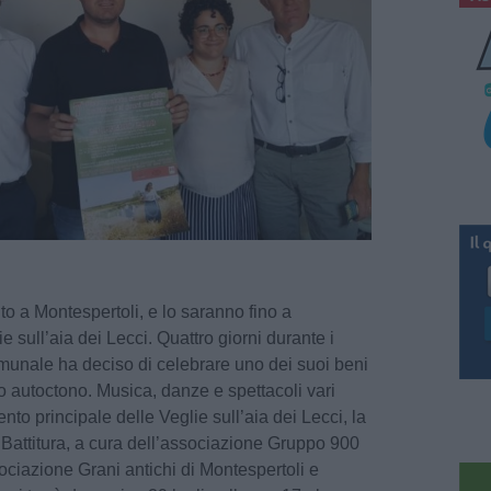
o a Montespertoli, e lo saranno fino a
e sull’aia dei Lecci. Quattro giorni durante i
munale ha deciso di celebrare uno dei suoi beni
co autoctono. Musica, danze e spettacoli vari
ento principale delle Veglie sull’aia dei Lecci, la
 Battitura, a cura dell’associazione Gruppo 900
ociazione Grani antichi di Montespertoli e