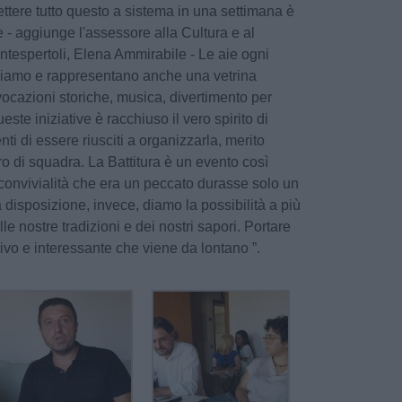
mettere tutto questo a sistema in una settimana è
e - aggiunge l'assessore alla Cultura e al
espertoli, Elena Ammirabile - Le aie ogni
iamo e rappresentano anche una vetrina
evocazioni storiche, musica, divertimento per
ste iniziative è racchiuso il vero spirito di
ti di essere riusciti a organizzarla, merito
ro di squadra. La Battitura è un evento così
 convivialità che era un peccato durasse solo un
a disposizione, invece, diamo la possibilità a più
e nostre tradizioni e dei nostri sapori. Portare
ivo e interessante che viene da lontano ”.