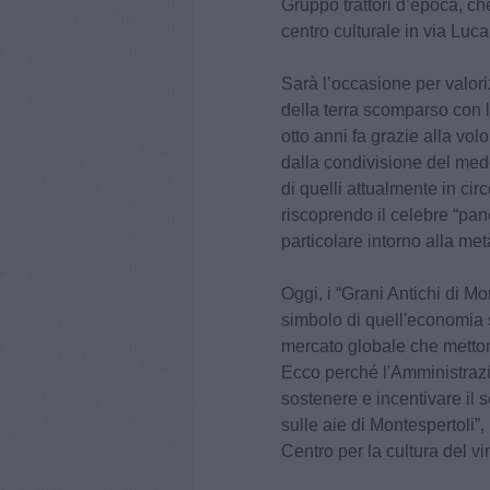
Gruppo trattori d’epoca, che
centro culturale in via Luc
Sarà l’occasione per valori
della terra scomparso con 
otto anni fa grazie alla volo
dalla condivisione del med
di quelli attualmente in cir
riscoprendo il celebre “pan
particolare intorno alla met
Oggi, i “Grani Antichi di Mo
simbolo di quell'economia 
mercato globale che mettono
Ecco perché l'Amministra
sostenere e incentivare il s
sulle aie di Montespertoli”
Centro per la cultura del vin