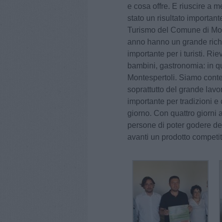
e cosa offre. E riuscire a 
stato un risultato important
Turismo del Comune di Mont
anno hanno un grande rich
importante per i turisti. Ri
bambini, gastronomia: in que
Montespertoli. Siamo conten
soprattutto del grande lavo
importante per tradizioni e
giorno. Con quattro giorni 
persone di poter godere dell
avanti un prodotto competit