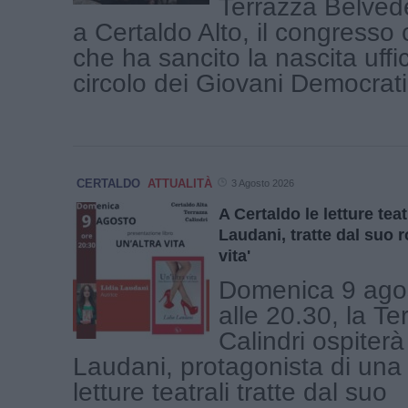
Terrazza Belvede
a Certaldo Alto, il congresso 
che ha sancito la nascita uffic
circolo dei Giovani Democratici
CERTALDO
ATTUALITÀ
3 Agosto 2026
A Certaldo le letture teat
Laudani, tratte dal suo 
vita'
Domenica 9 ago
alle 20.30, la Te
Calindri ospiterà
Laudani, protagonista di una 
letture teatrali tratte dal suo