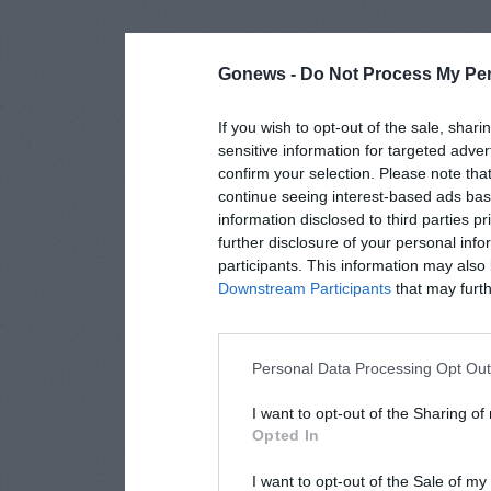
Gonews -
Do Not Process My Per
If you wish to opt-out of the sale, shari
sensitive information for targeted adver
confirm your selection. Please note tha
continue seeing interest-based ads base
information disclosed to third parties p
further disclosure of your personal info
participants. This information may also 
Downstream Participants
that may furthe
Personal Data Processing Opt Ou
I want to opt-out of the Sharing of
Opted In
I want to opt-out of the Sale of m