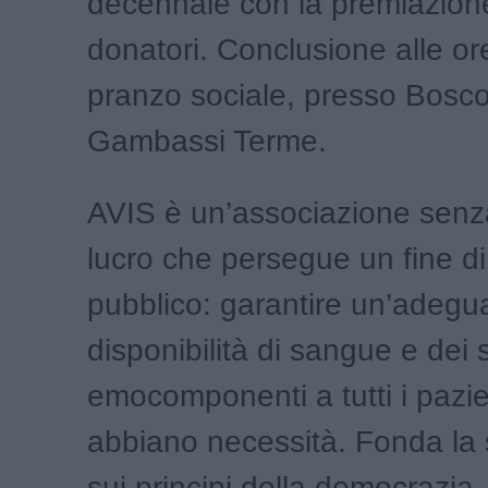
decennale con la premiazion
donatori. Conclusione alle ore
pranzo sociale, presso Bosc
Gambassi Terme.
AVIS è un’associazione senz
lucro che persegue un fine di
pubblico: garantire un’adegu
disponibilità di sangue e dei 
emocomponenti a tutti i pazie
abbiano necessità. Fonda la s
sui principi della democrazia, 