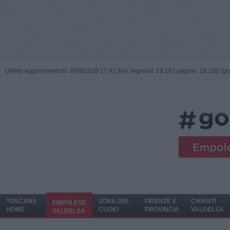
Ultimo aggiornamento: 6/08/2026 17:42 |
ieri: Ingressi: 19.161 pagine: 28.230 (go
TOSCANA
ZONA DEL
FIRENZE E
CHIANTI
EMPOLESE
HOME
CUOIO
PROVINCIA
VALDELSA
VALDELSA