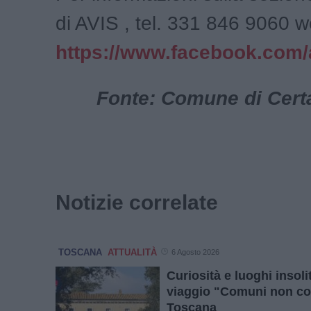
di AVIS , tel. 331 846 9060 w
https://www.facebook.com/a
Fonte: Comune di Certa
Notizie correlate
TOSCANA
ATTUALITÀ
6 Agosto 2026
Curiosità e luoghi insolit
viaggio "Comuni non co
Toscana