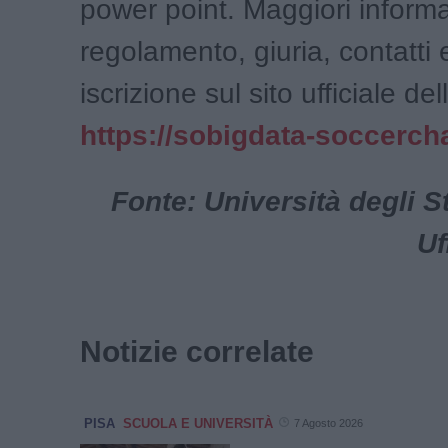
power point. Maggiori informa
regolamento, giuria, contatti 
iscrizione sul sito ufficiale de
https://sobigdata-soccerchal
Fonte: Università degli St
Uf
Notizie correlate
PISA
SCUOLA E UNIVERSITÀ
7 Agosto 2026