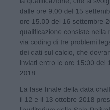
la qualificazione, che si svol
dalle ore 9.00 del 15 settemb
ore 15.00 del 16 settembre 
qualificazione consiste nella 
via coding di tre problemi legat
dei dati sul calcio, che dovr
inviati entro le ore 15:00 del
2018.
La fase finale della data chal
il 12 e il 13 ottobre 2018 pre
l’auditorium della Sala Poliva