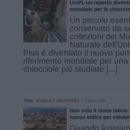
UniPi, un reperto diventa
mondiale per la chioccio
Un piccolo esem
conservato da se
collezioni del Mu
Naturale dell'Uni
Pisa è diventato il nuovo pun
riferimento mondiale per una 
chiocciole più studiate [...]
PISA
SCUOLA E UNIVERSITÀ
6 Agosto 2026
Non solo il nome latino:
nuovo indice per valutar
Quando leggiam