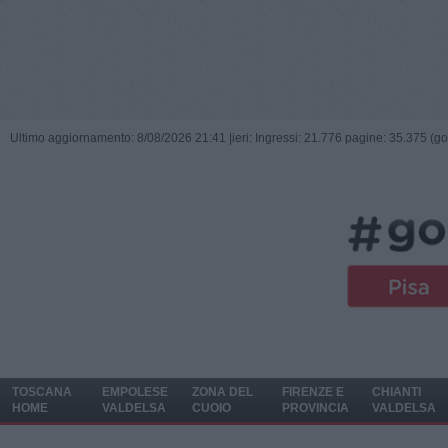
Ultimo aggiornamento: 8/08/2026 21:41 |
ieri: Ingressi: 21.776 pagine: 35.375 (go
TOSCANA
EMPOLESE
ZONA DEL
FIRENZE E
CHIANTI
HOME
VALDELSA
CUOIO
PROVINCIA
VALDELSA