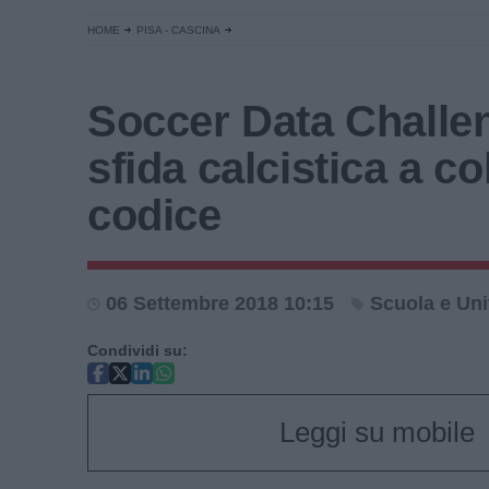
HOME
PISA - CASCINA
Soccer Data Challe
sfida calcistica a co
codice
06 Settembre 2018 10:15
Scuola e Uni
Condividi su:
Leggi su mobile