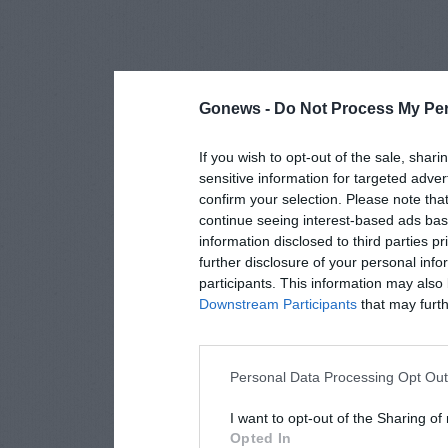
Gonews -
Do Not Process My Per
If you wish to opt-out of the sale, shari
sensitive information for targeted adver
confirm your selection. Please note tha
continue seeing interest-based ads base
information disclosed to third parties p
further disclosure of your personal info
participants. This information may also 
Downstream Participants
that may furthe
Personal Data Processing Opt Ou
I want to opt-out of the Sharing of
Opted In