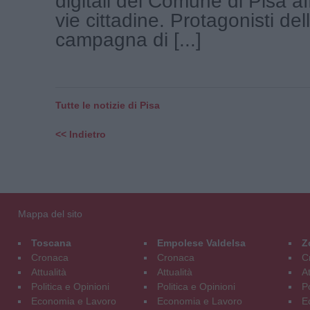
digitali del Comune di Pisa aff
vie cittadine. Protagonisti de
campagna di [...]
Tutte le notizie di Pisa
<< Indietro
Mappa del sito
Toscana
Empolese Valdelsa
Z
Cronaca
Cronaca
C
Attualità
Attualità
At
Politica e Opinioni
Politica e Opinioni
Po
Economia e Lavoro
Economia e Lavoro
E