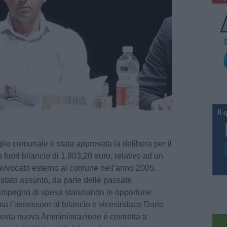
glio comunale è stata approvata la delibera per il
 fuori bilancio di 1.903,20 euro, relativo ad un
d avvocato esterno al comune nell’anno 2005.
è stato assunto, da parte delle passate
to impegno di spesa stanziando le opportune
rma l’assessore al bilancio e vicesindaco Dario
uesta nuova Amministrazione è costretta a