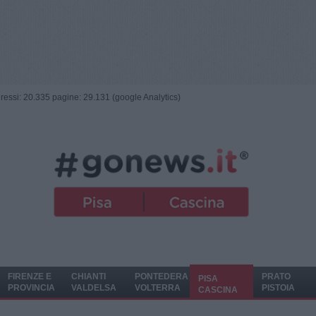
ngressi: 20.335 pagine: 29.131 (google Analytics)
FIRENZE E
CHIANTI
PONTEDERA
PRATO
PISA
PROVINCIA
VALDELSA
VOLTERRA
PISTOIA
CASCINA