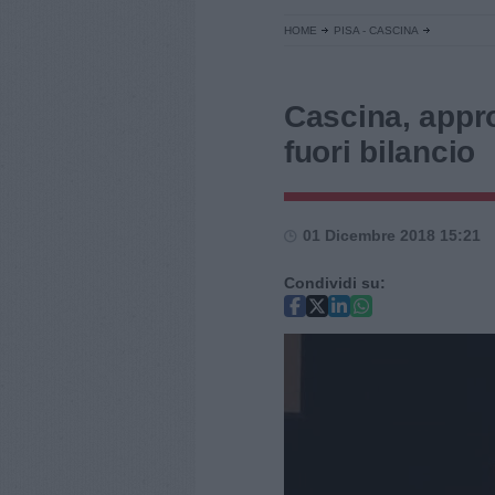
HOME
PISA - CASCINA
Cascina, appro
fuori bilancio
01 Dicembre 2018 15:21
Condividi su: