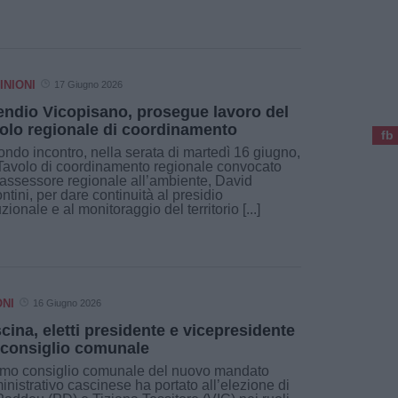
INIONI
17 Giugno 2026
endio Vicopisano, prosegue lavoro del
olo regionale di coordinamento
fb
ndo incontro, nella serata di martedì 16 giugno,
Tavolo di coordinamento regionale convocato
’assessore regionale all’ambiente, David
ntini, per dare continuità al presidio
tuzionale e al monitoraggio del territorio [...]
ONI
16 Giugno 2026
cina, eletti presidente e vicepresidente
 consiglio comunale
rimo consiglio comunale del nuovo mandato
nistrativo cascinese ha portato all’elezione di