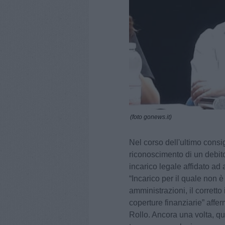
(foto gonews.it)
Nel corso dell'ultimo consi
riconoscimento di un debito
incarico legale affidato a
“Incarico per il quale non 
amministrazioni, il corret
coperture finanziarie” affe
Rollo. Ancora una volta, q