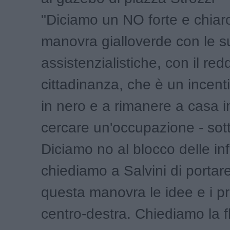
"Diciamo un NO forte e chiaro
manovra gialloverde con le s
assistenzialistiche, con il redd
cittadinanza, che è un incenti
in nero e a rimanere a casa i
cercare un'occupazione - sott
Diciamo no al blocco delle inf
chiediamo a Salvini di portar
questa manovra le idee e i p
centro-destra. Chiediamo la f