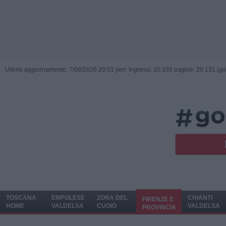
Ultimo aggiornamento: 7/08/2026 20:01 |
ieri: Ingressi: 20.335 pagine: 29.131 (go
TOSCANA
EMPOLESE
ZONA DEL
CHIANTI
FIRENZE E
HOME
VALDELSA
CUOIO
VALDELSA
PROVINCIA