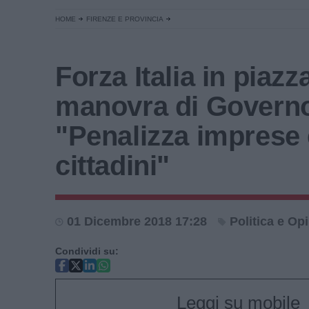
HOME
FIRENZE E PROVINCIA
Forza Italia in piazz
manovra di Govern
"Penalizza imprese 
cittadini"
01 Dicembre 2018 17:28
Politica e Op
Condividi su:
Leggi su mobile