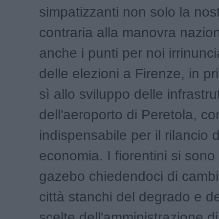
simpatizzanti non solo la nos
contraria alla manovra nazio
anche i punti per noi irrinuncia
delle elezioni a Firenze, in pri
sì allo sviluppo delle infrastru
dell'aeroporto di Peretola, c
indispensabile per il rilancio 
economia. I fiorentini si sono 
gazebo chiedendoci di cambi
città stanchi del degrado e de
scelte dell'amministrazione di