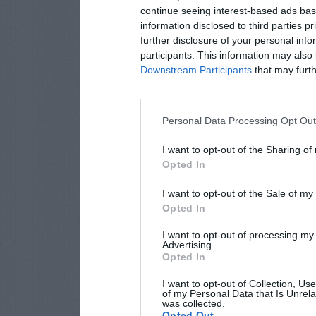
continue seeing interest-based ads base
information disclosed to third parties p
further disclosure of your personal info
participants. This information may also 
Downstream Participants
that may furthe
Personal Data Processing Opt Ou
I want to opt-out of the Sharing of
Opted In
I want to opt-out of the Sale of m
Opted In
I want to opt-out of processing my
Advertising.
Opted In
I want to opt-out of Collection, Us
of my Personal Data that Is Unrela
was collected.
Opted Out