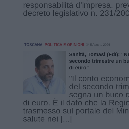
responsabilità d’impresa, prev
decreto legislativo n. 231/2001
TOSCANA
POLITICA E OPINIONI
5 Agosto 2026
Sanità, Tomasi (FdI): "Ne
secondo trimestre un bu
di euro"
"Il conto econom
del secondo tri
segna un buco d
di euro. È il dato che la Reg
trasmesso sul portale del Min
salute nei [...]