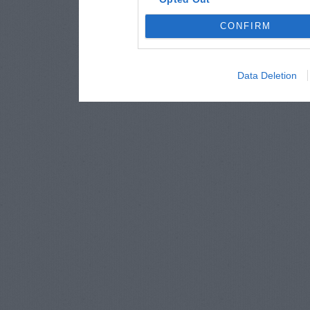
CONFIRM
Data Deletion