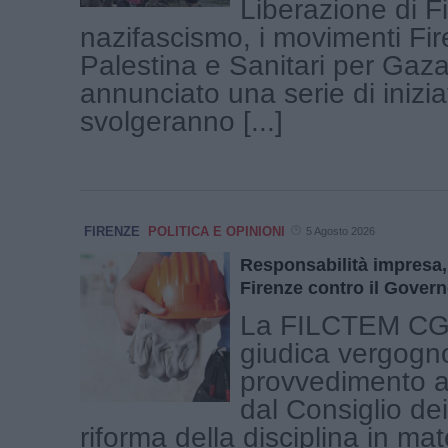
Liberazione di F
nazifascismo, i movimenti Fir
Palestina e Sanitari per Gaz
annunciato una serie di inizia
svolgeranno [...]
FIRENZE
POLITICA E OPINIONI
5 Agosto 2026
Responsabilità impresa,
Firenze contro il Gover
La FILCTEM CGI
giudica vergogno
provvedimento a
dal Consiglio dei
riforma della disciplina in mat