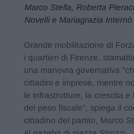
Marco Stella, Roberta Pierac
Novelli e Mariagrazia Internò
Grande mobilitazione di Forza I
i quartieri di Firenze, stamatt
una manovra governativa "ch
cittadini e imprese, mentre n
le infrastrutture, la crescita e
del peso fiscale", spiega il c
cittadino del partito, Marco S
al gazebo di piazza Strozzi