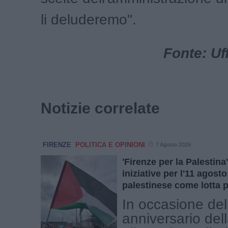
li deluderemo".
Fonte: Uf
Notizie correlate
FIRENZE
POLITICA E OPINIONI
7 Agosto 2026
'Firenze per la Palestin
iniziative per l'11 agost
palestinese come lotta p
In occasione del
anniversario del