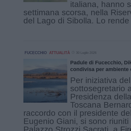
italiana, hanno s
settimana scorsa, nella Riser
del Lago di Sibolla. Lo rende n
FUCECCHIO
ATTUALITÀ
30 Luglio 2026
Padule di Fucecchio, Di
condivisa per ambiente 
Per iniziativa del
sottosegretario a
Presidenza dell
Toscana Bernard
raccordo con il presidente de
Eugenio Giani, si sono riuniti
Palazzo Strozzi Sacrati, a Fire