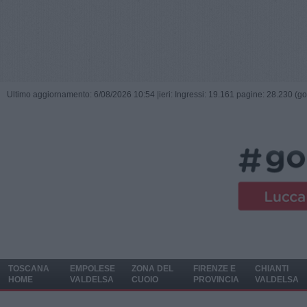
Ultimo aggiornamento: 6/08/2026 10:54 |
ieri: Ingressi: 19.161 pagine: 28.230 (go
TOSCANA
EMPOLESE
ZONA DEL
FIRENZE E
CHIANTI
HOME
VALDELSA
CUOIO
PROVINCIA
VALDELSA