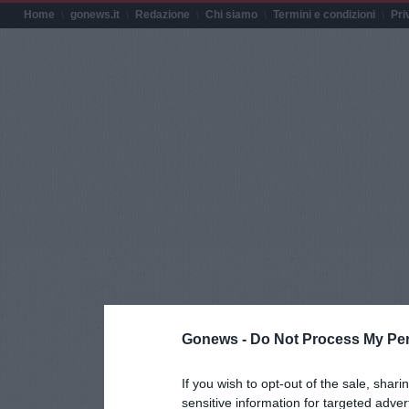
Home
gonews.it
Redazione
Chi siamo
Termini e condizioni
Pri
Gonews -
Do Not Process My Per
If you wish to opt-out of the sale, shari
sensitive information for targeted adver