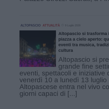
ALTOPASCIO
ATTUALITÀ
9 Luglio 2026
Altopascio si trasforma
piazza a cielo aperto: qu
eventi tra musica, tradiz
cultura
Altopascio si pr
grande fine sett
eventi, spettacoli e iniziative
venerdì 10 a lunedì 13 luglio 
Altopascese entra nel vivo c
giorni capaci di [...]