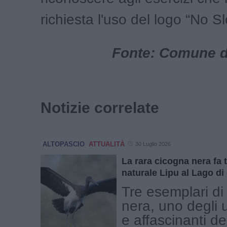
richiesta l'uso del logo “No Sl
Fonte: Comune d
Notizie correlate
ALTOPASCIO
ATTUALITÀ
30 Luglio 2026
La rara cicogna nera fa 
naturale Lipu al Lago di 
Tre esemplari di
nera, uno degli uc
e affascinanti de