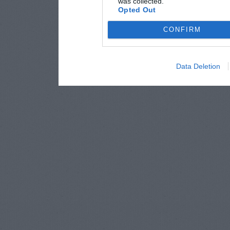
was collected.
Opted Out
CONFIRM
Data Deletion