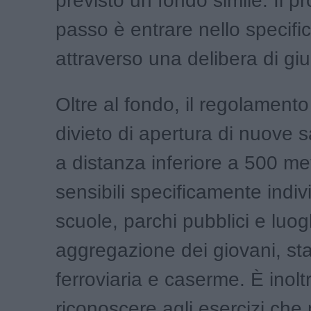
previsto un fondo simile. Il p
passo è entrare nello specifi
attraverso una delibera di giu
Oltre al fondo, il regolamento
divieto di apertura di nuove s
a distanza inferiore a 500 met
sensibili specificamente indi
scuole, parchi pubblici e luog
aggregazione dei giovani, st
ferroviaria e caserme. È inoltr
riconoscere agli esercizi che