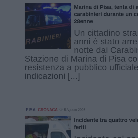
Marina di Pisa, tenta di 
carabinieri durante un c
28enne
Un cittadino stra
anni è stato arre
notte dai Carabin
Stazione di Marina di Pisa co
resistenza a pubblico ufficiale 
indicazioni [...]
PISA
CRONACA
5 Agosto 2026
Incidente tra quattro veic
feriti