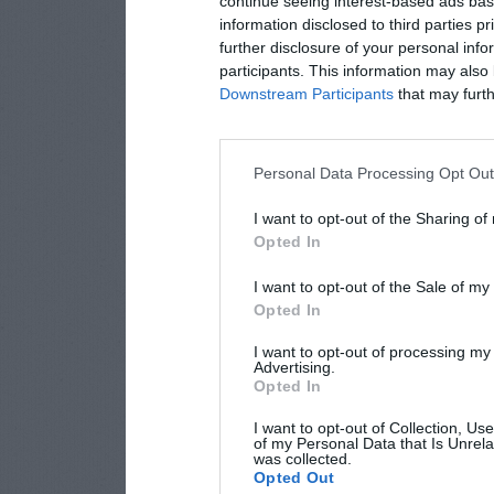
continue seeing interest-based ads base
information disclosed to third parties p
further disclosure of your personal info
participants. This information may also 
Downstream Participants
that may furthe
Personal Data Processing Opt Ou
I want to opt-out of the Sharing of
Opted In
I want to opt-out of the Sale of m
Opted In
I want to opt-out of processing my
Advertising.
Opted In
I want to opt-out of Collection, Us
of my Personal Data that Is Unrela
was collected.
Opted Out