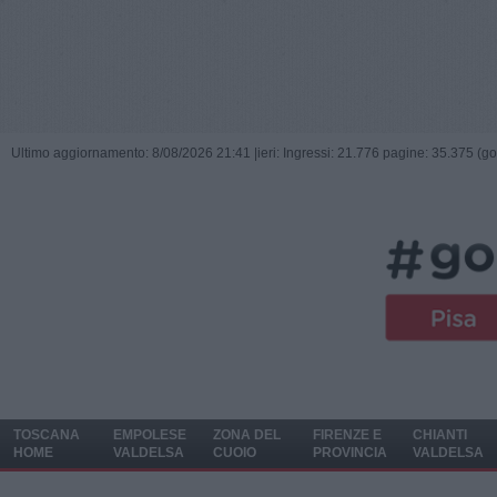
Ultimo aggiornamento: 8/08/2026 21:41 |
ieri: Ingressi: 21.776 pagine: 35.375 (go
TOSCANA
EMPOLESE
ZONA DEL
FIRENZE E
CHIANTI
HOME
VALDELSA
CUOIO
PROVINCIA
VALDELSA