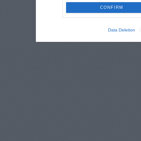
CONFIRM
Data Deletion