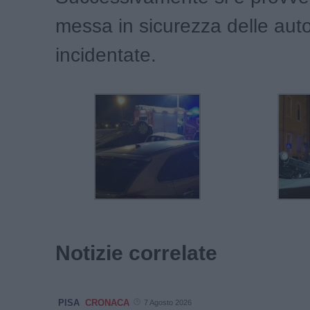
messa in sicurezza delle aut
incidentate.
Notizie correlate
PISA
CRONACA
7 Agosto 2026