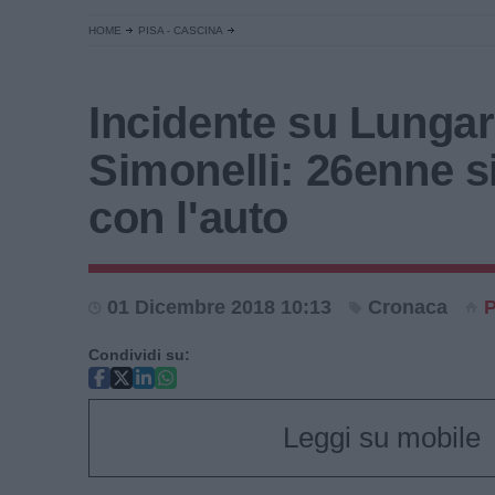
HOME
PISA - CASCINA
Incidente su Lunga
Simonelli: 26enne si
con l'auto
01 Dicembre 2018 10:13
Cronaca
P
Condividi su:
Leggi su mobile