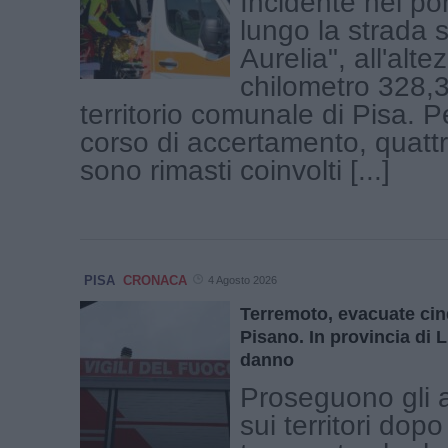
Incidente nel po
lungo la strada s
Aurelia", all'alte
chilometro 328,3
territorio comunale di Pisa. P
corso di accertamento, quattr
sono rimasti coinvolti [...]
PISA
CRONACA
4 Agosto 2026
Terremoto, evacuate ci
Pisano. In provincia di
danno
Proseguono gli 
sui territori dop