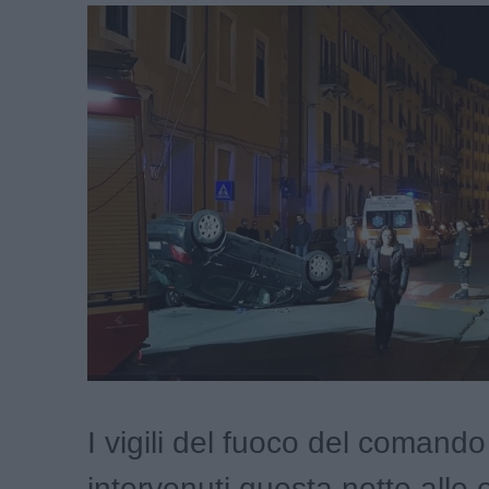
I vigili del fuoco del comand
intervenuti questa notte alle 