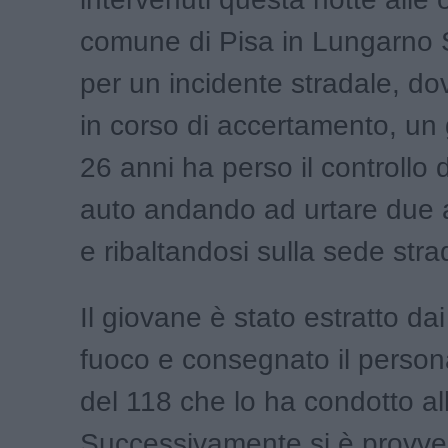
comune di Pisa in Lungarno S
per un incidente stradale, d
in corso di accertamento, un
26 anni ha perso il controllo 
auto andando ad urtare due a
e ribaltandosi sulla sede stra
Il giovane è stato estratto dai 
fuoco e consegnato il persona
del 118 che lo ha condotto al
Successivamente si è provve