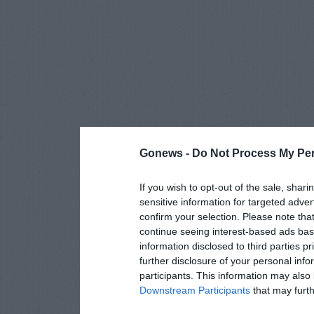
Gonews -
Do Not Process My Per
If you wish to opt-out of the sale, shari
sensitive information for targeted adver
confirm your selection. Please note tha
continue seeing interest-based ads base
information disclosed to third parties p
further disclosure of your personal info
participants. This information may also 
Downstream Participants
that may furthe