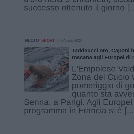
successo ottenuto il giorno [..
NUOTO
SPORT
4 Agosto 2026
Taddeucci oro, Caponi b
toscana agli Europei di 
L'Empolese Vald
Zona del Cuoio 
pomeriggio di go
quanto sta avve
Senna, a Parigi. Agli Europei 
programma in Francia si è [...