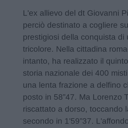
L'ex allievo del dt Giovanni P
perciò destinato a cogliere s
prestigiosi della conquista di 
tricolore. Nella cittadina rom
intanto, ha realizzato il quin
storia nazionale dei 400 mist
una lenta frazione a delfino c
posto in 58”47. Ma Lorenzo T
riscattato a dorso, toccando l
secondo in 1'59”37. L'affondo