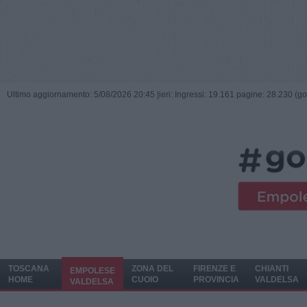
Ultimo aggiornamento: 5/08/2026 20:45 |
ieri: Ingressi: 19.161 pagine: 28.230 (go
TOSCANA
ZONA DEL
FIRENZE E
CHIANTI
EMPOLESE
HOME
CUOIO
PROVINCIA
VALDELSA
VALDELSA