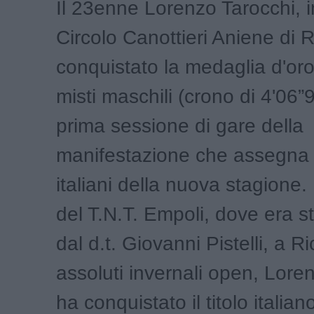
Il 23enne Lorenzo Tarocchi, i
Circolo Canottieri Aniene di
conquistato la medaglia d'or
misti maschili (crono di 4'06”
prima sessione di gare della
manifestazione che assegna i p
italiani della nuova stagione. 
del T.N.T. Empoli, dove era s
dal d.t. Giovanni Pistelli, a R
assoluti invernali open, Lore
ha conquistato il titolo italia