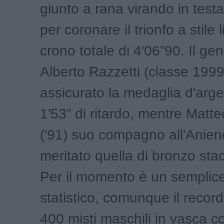
giunto a rana virando in testa
per coronare il trionfo a stile 
crono totale di 4'06”90. Il g
Alberto Razzetti (classe 1999
assicurato la medaglia d'arg
1'53” di ritardo, mentre Matte
('91) suo compagno all'Anien
meritato quella di bronzo sta
Per il momento è un semplic
statistico, comunque il record 
400 misti maschili in vasca c