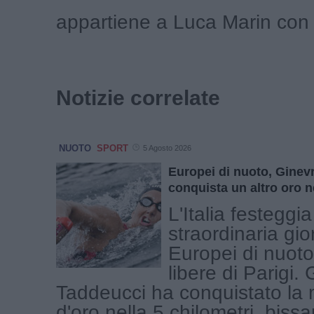
appartiene a Luca Marin con 
Notizie correlate
NUOTO
SPORT
5 Agosto 2026
Europei di nuoto, Ginev
conquista un altro oro n
L'Italia festeggia
straordinaria gio
Europei di nuoto
libere di Parigi.
Taddeucci ha conquistato la
d'oro nella 5 chilometri, bissa