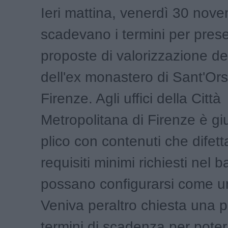
Ieri mattina, venerdì 30 nov
scadevano i termini per pres
proposte di valorizzazione d
dell'ex monastero di Sant'Ors
Firenze. Agli uffici della Città
Metropolitana di Firenze è gi
plico con contenuti che difet
requisiti minimi richiesti nel 
possano configurarsi come u
Veniva peraltro chiesta una 
termini di scadenza per pote