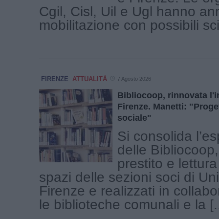
Cgil, Cisl, Uil e Ugl hanno a
mobilitazione con possibili scio
FIRENZE
ATTUALITÀ
7 Agosto 2026
Bibliocoop, rinnovata l'
Firenze. Manetti: "Proge
sociale"
Si consolida l’e
delle Bibliocoop, 
prestito e lettura
spazi delle sezioni soci di U
Firenze e realizzati in collab
le biblioteche comunali e la [..