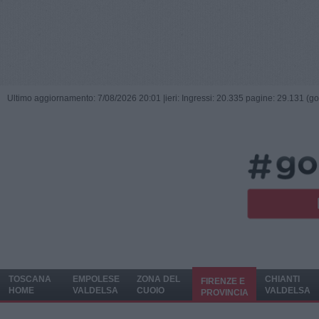
Ultimo aggiornamento: 7/08/2026 20:01 |
ieri: Ingressi: 20.335 pagine: 29.131 (go
TOSCANA
EMPOLESE
ZONA DEL
CHIANTI
FIRENZE E
HOME
VALDELSA
CUOIO
VALDELSA
PROVINCIA