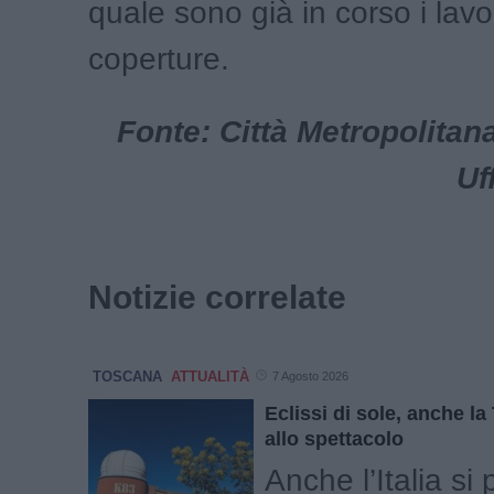
quale sono già in corso i lavor
coperture.
Fonte: Città Metropolitana
Uf
Notizie correlate
TOSCANA
ATTUALITÀ
7 Agosto 2026
Eclissi di sole, anche l
allo spettacolo
Anche l’Italia si