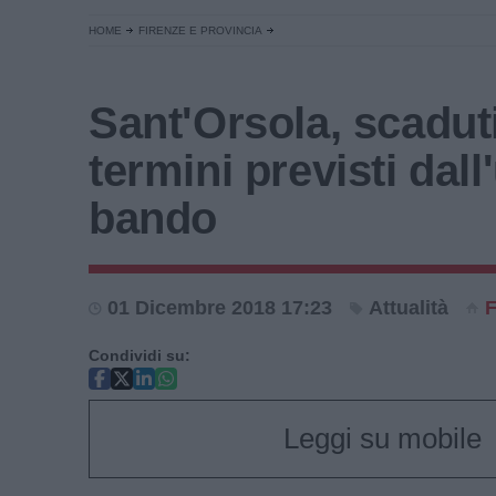
HOME
FIRENZE E PROVINCIA
Sant'Orsola, scaduti
termini previsti dall
bando
01 Dicembre 2018 17:23
Attualità
F
Condividi su:
Leggi su mobile