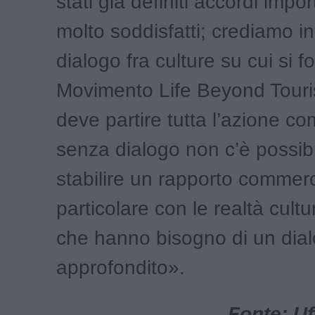
stati già definiti accordi impo
molto soddisfatti; crediamo i
dialogo fra culture su cui si fo
Movimento Life Beyond Touri
deve partire tutta l’azione c
senza dialogo non c’è possibil
stabilire un rapporto commerc
particolare con le realtà cultur
che hanno bisogno di un dia
approfondito».
Fonte: Uf