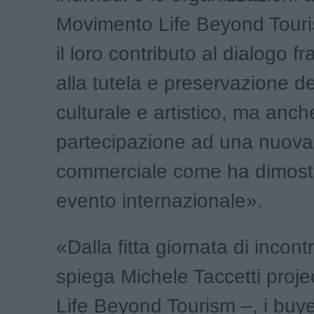
Movimento Life Beyond Touri
il loro contributo al dialogo fr
alla tutela e preservazione d
culturale e artistico, ma anc
partecipazione ad una nuova
commerciale come ha dimost
evento internazionale».
«Dalla fitta giornata di incont
spiega Michele Taccetti proj
Life Beyond Tourism –, i buye