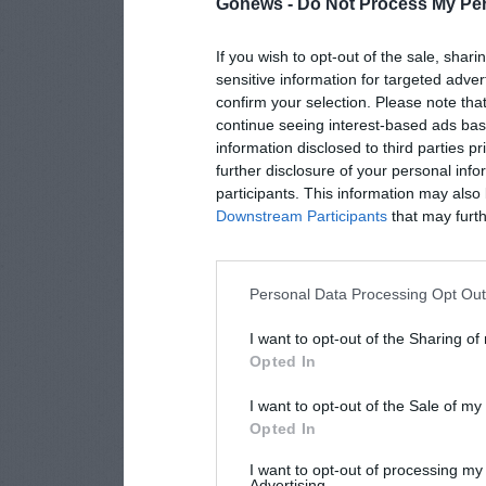
Gonews -
Do Not Process My Per
If you wish to opt-out of the sale, shari
sensitive information for targeted adver
confirm your selection. Please note tha
continue seeing interest-based ads base
information disclosed to third parties p
further disclosure of your personal info
participants. This information may also 
Downstream Participants
that may furthe
Personal Data Processing Opt Ou
I want to opt-out of the Sharing of
Opted In
I want to opt-out of the Sale of m
Opted In
I want to opt-out of processing my
Advertising.