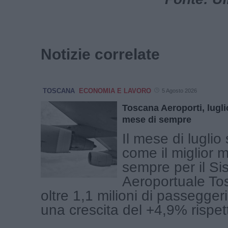
Notizie correlate
TOSCANA
ECONOMIA E LAVORO
5 Agosto 2026
Toscana Aeroporti, luglio
mese di sempre
Il mese di luglio
come il miglior 
sempre per il Si
Aeroportuale To
oltre 1,1 milioni di passeggeri 
una crescita del +4,9% rispetto