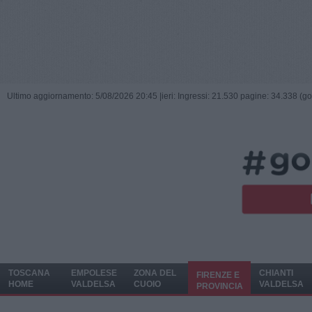
Ultimo aggiornamento: 5/08/2026 20:45 |
ieri: Ingressi: 21.530 pagine: 34.338 (go
TOSCANA
EMPOLESE
ZONA DEL
CHIANTI
FIRENZE E
HOME
VALDELSA
CUOIO
VALDELSA
PROVINCIA