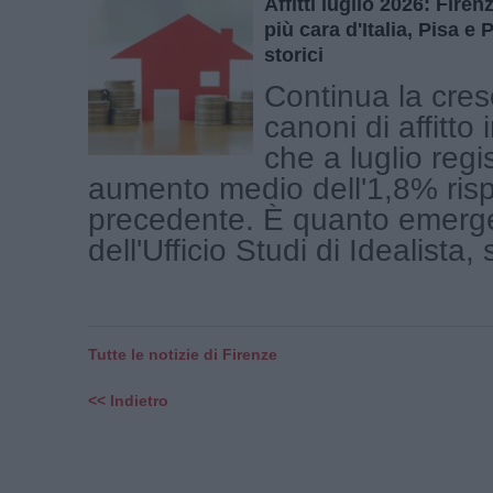
Affitti luglio 2026: Fire
più cara d'Italia, Pisa e
storici
Continua la cres
canoni di affitto
che a luglio regi
aumento medio dell'1,8% ris
precedente. È quanto emerge 
dell'Ufficio Studi di Idealista,
Tutte le notizie di Firenze
<< Indietro