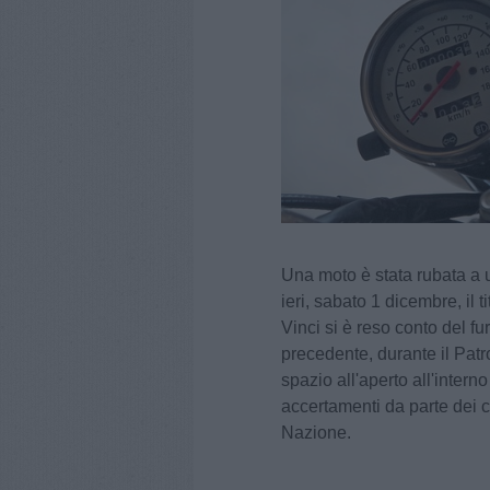
Una moto è stata rubata a u
ieri, sabato 1 dicembre, il t
Vinci si è reso conto del f
precedente, durante il Pat
spazio all'aperto all'intern
accertamenti da parte dei ca
Nazione.