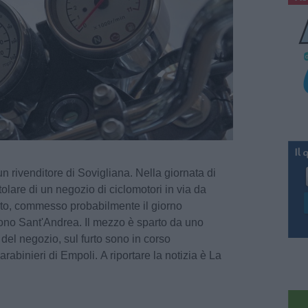
n rivenditore di Sovigliana. Nella giornata di
itolare di un negozio di ciclomotori in via da
urto, commesso probabilmente il giorno
rono Sant'Andrea. Il mezzo è sparto da uno
o del negozio, sul furto sono in corso
rabinieri di Empoli. A riportare la notizia è La