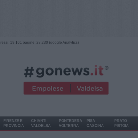
ngressi: 19.161 pagine: 28.230 (google Analytics)
FIRENZE E
CHIANTI
PONTEDERA
PISA
PRATO
PROVINCIA
VALDELSA
VOLTERRA
CASCINA
PISTOIA