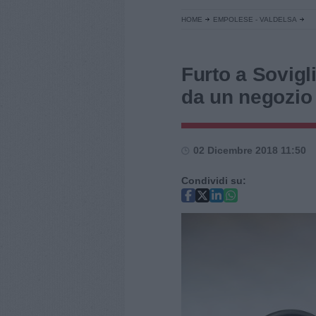
HOME
EMPOLESE - VALDELSA
Furto a Sovigl
da un negozio
02 Dicembre 2018 11:50
Condividi su: