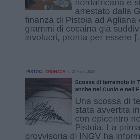
nordafricana è s
arrestato dalla 
finanza di Pistoia ad Agliana 
grammi di cocaina già suddiv
involucri, pronta per essere [..
PISTOIA
CRONACA
26 Marzo 2026
Scossa di terremoto in 
anche nel Cuoio e nell'
Una scossa di t
stata avvertita i
con epicentro ne
Pistoia. La prim
provvisoria di INGV ha infor