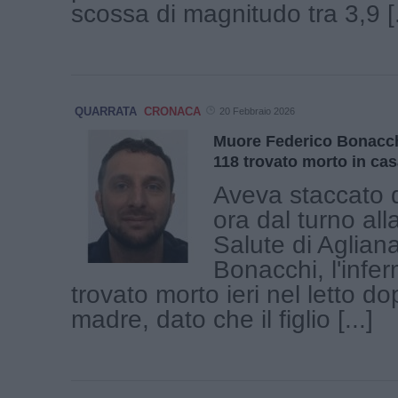
scossa di magnitudo tra 3,9 [.
QUARRATA
CRONACA
20 Febbraio 2026
Muore Federico Bonacchi
118 trovato morto in cas
Aveva staccato 
ora dal turno all
Salute di Aglian
Bonacchi, l'infe
trovato morto ieri nel letto d
madre, dato che il figlio [...]