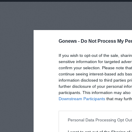
Gonews -
Do Not Process My Per
If you wish to opt-out of the sale, shari
sensitive information for targeted adver
confirm your selection. Please note tha
continue seeing interest-based ads base
information disclosed to third parties p
further disclosure of your personal info
participants. This information may also 
Downstream Participants
that may furthe
Personal Data Processing Opt Ou