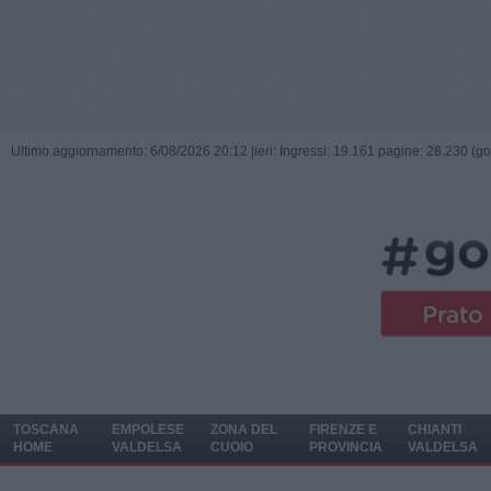
Ultimo aggiornamento: 6/08/2026 20:12 |
ieri: Ingressi: 19.161 pagine: 28.230 (go
TOSCANA
EMPOLESE
ZONA DEL
FIRENZE E
CHIANTI
HOME
VALDELSA
CUOIO
PROVINCIA
VALDELSA