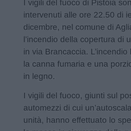
I vigili del fuoco di Pistoia so
intervenuti alle ore 22.50 di i
dicembre, nel comune di Agli
l’incendio della copertura di
in via Brancaccia. L’incendio
la canna fumaria e una porzio
in legno.
I vigili del fuoco, giunti sul 
automezzi di cui un’autoscala
unità, hanno effettuato lo s