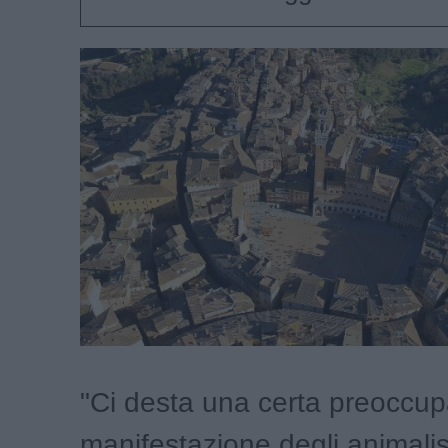
"Ci desta una certa preoccup
manifestazione degli animalis