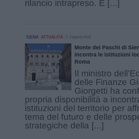
rilancio intrapreso. È [...]
SIENA
ATTUALITÀ
4 Agosto 2026
Monte dei Paschi di Sien
incontra le istituzioni lo
Roma
Il ministro dell’
delle Finanze Gi
Giorgetti ha con
propria disponibilità a incontr
istituzioni del territorio per aff
tema del futuro e delle prospe
strategiche della [...]