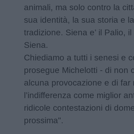
animali, ma solo contro la citt
sua identità, la sua storia e l
tradizione. Siena e’ il Palio, il
Siena.
Chiediamo a tutti i senesi e c
prosegue Michelotti - di non 
alcuna provocazione e di far
l’indifferenza come miglior an
ridicole contestazioni di dom
prossima".