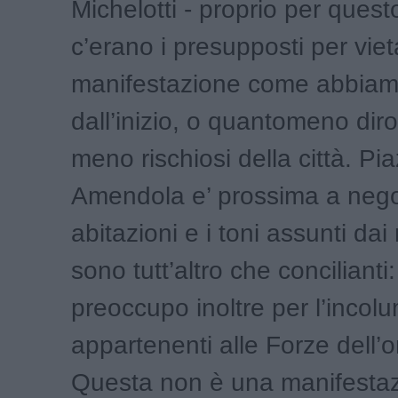
Michelotti - proprio per quest
c’erano i presupposti per viet
manifestazione come abbiam
dall’inizio, o quantomeno dirott
meno rischiosi della città. Pi
Amendola e’ prossima a nego
abitazioni e i toni assunti dai
sono tutt’altro che concilianti:
preoccupo inoltre per l’incolu
appartenenti alle Forze dell’o
Questa non è una manifestazi