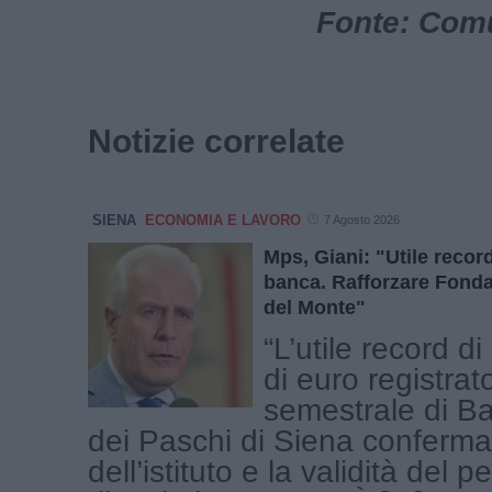
Fonte: Com
Notizie correlate
SIENA
ECONOMIA E LAVORO
7 Agosto 2026
Mps, Giani: "Utile recor
banca. Rafforzare Fondaz
del Monte"
“L’utile record di
di euro registrat
semestrale di B
dei Paschi di Siena conferma 
dell’istituto e la validità del p