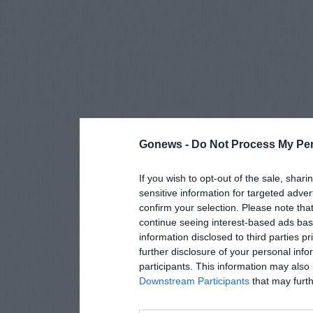
Gonews -
Do Not Process My Per
If you wish to opt-out of the sale, shari
sensitive information for targeted adver
confirm your selection. Please note tha
continue seeing interest-based ads base
information disclosed to third parties p
further disclosure of your personal info
participants. This information may also 
Downstream Participants
that may furthe