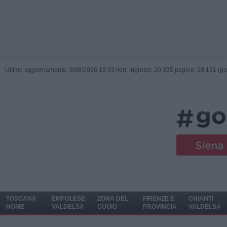
Ultimo aggiornamento: 8/08/2026 18:33 |
ieri: Ingressi: 20.335 pagine: 29.131 (go
TOSCANA
EMPOLESE
ZONA DEL
FIRENZE E
CHIANTI
HOME
VALDELSA
CUOIO
PROVINCIA
VALDELSA