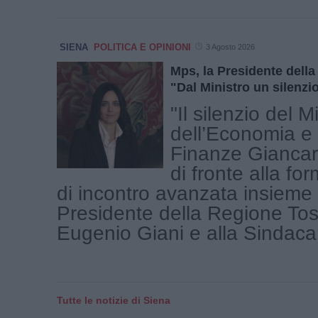
SIENA
POLITICA E OPINIONI
3 Agosto 2026
Mps, la Presidente della 
"Dal Ministro un silenzi
"Il silenzio del M
dell’Economia e 
Finanze Giancarl
di fronte alla fo
di incontro avanzata insieme 
Presidente della Regione To
Eugenio Giani e alla Sindaca d
Tutte le notizie di Siena