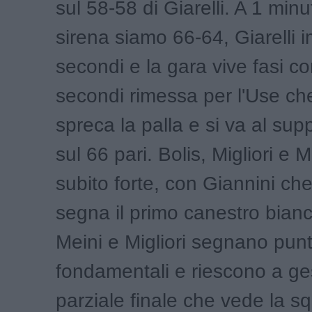
sul 58-58 di Giarelli. A 1 minu
sirena siamo 66-64, Giarelli 
secondi e la gara vive fasi co
secondi rimessa per l'Use ch
spreca la palla e si va al su
sul 66 pari. Bolis, Migliori e 
subito forte, con Giannini che
segna il primo canestro bian
Meini e Migliori segnano punt
fondamentali e riescono a gest
parziale finale che vede la s