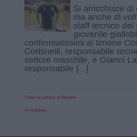
Si arricchisce d
ma anche di volti
staff tecnico del
giovanile giallo
confermatissimi al timone C
Corbinelli, responsabile tecni
settore maschile, e Gianni La
responsabile [...]
Tutte le notizie di Basket
<< Indietro