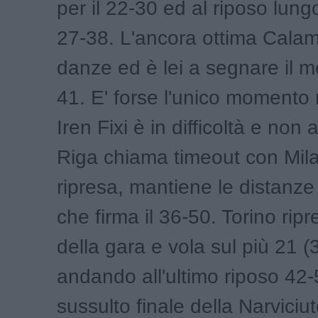
per il 22-30 ed al riposo lungo
27-38. L'ancora ottima Calama
danze ed è lei a segnare il m
41. E' forse l'unico momento 
Iren Fixi è in difficoltà e non
Riga chiama timeout con Mila
ripresa, mantiene le distanz
che firma il 36-50. Torino ripr
della gara e vola sul più 21 (
andando all'ultimo riposo 42
sussulto finale della Narviciut