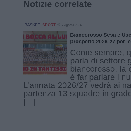
Notizie correlate
BASKET
SPORT
7 Agosto 2026
Biancorosso Sesa e Use 
prospetto 2026-27 per le
Come sempre, q
parla di settore 
biancorosso, la 
è far parlare i n
L'annata 2026/27 vedrà ai nas
partenza 13 squadre in grado
[...]