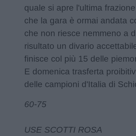
quale si apre l'ultima frazione
che la gara è ormai andata co
che non riesce nemmeno a d
risultato un divario accettabil
finisce col più 15 delle piemo
E domenica trasferta proibiti
delle campioni d'Italia di Schi
60-75
USE SCOTTI ROSA