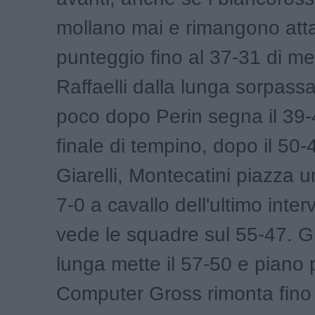
mollano mai e rimangono atta
punteggio fino al 37-31 di met
Raffaelli dalla lunga sorpass
poco dopo Perin segna il 39-
finale di tempino, dopo il 50-4
Giarelli, Montecatini piazza u
7-0 a cavallo dell'ultimo inter
vede le squadre sul 55-47. Gi
lunga mette il 57-50 e piano 
Computer Gross rimonta fino 