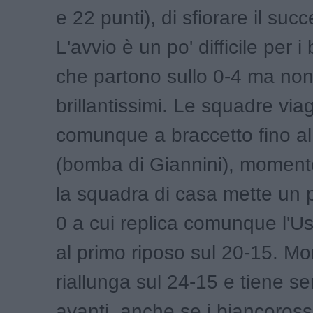
e 22 punti), di sfiorare il suc
L'avvio è un po' difficile per i
che partono sullo 0-4 ma no
brillantissimi. Le squadre via
comunque a braccetto fino a
(bomba di Giannini), moment
la squadra di casa mette un p
0 a cui replica comunque l'
al primo riposo sul 20-15. Mo
riallunga sul 24-15 e tiene s
avanti, anche se i biancoross