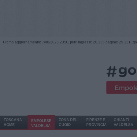
Ultimo aggiornamento: 7/08/2026 20:01 |
ieri: Ingressi: 20.335 pagine: 29.131 (go
TOSCANA
ZONA DEL
FIRENZE E
CHIANTI
EMPOLESE
HOME
CUOIO
PROVINCIA
VALDELSA
VALDELSA