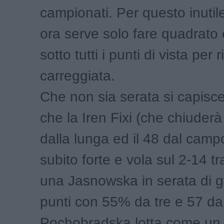
campionati. Per questo inutil
ora serve solo fare quadrato 
sotto tutti i punti di vista per 
carreggiata.
Che non sia serata si capisce
che la Iren Fixi (che chiuder
dalla lunga ed il 48 dal camp
subito forte e vola sul 2-14 t
una Jasnowska in serata di g
punti con 55% da tre e 57 da
Pochobradska lotta come un 