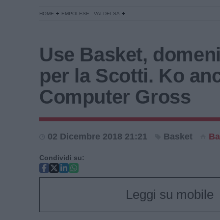
HOME
EMPOLESE - VALDELSA
Use Basket, domen
per la Scotti. Ko an
Computer Gross
02 Dicembre 2018 21:21
Basket
Ba
Condividi su:
Leggi su mobile