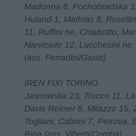
Madonna 6, Pochobradska 13,
Huland 1, Mathias 8, Rosellin
11, Ruffini ne, Chiabotto, Man
Narviciute 12, Lucchesini ne. 
(ass. Ferradini/Giusti)
IREN FIXI TORINO
Jasnowska 23, Trucco 11, La
Davis Reimer 8, Milazzo 15, 
Togliani, Cabrini 7, Petrova, B
Riga (ass. Viberti/Comba)