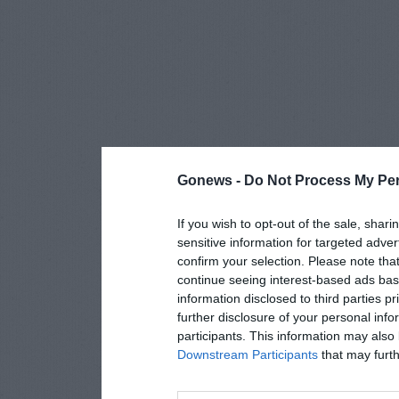
Gonews -
Do Not Process My Per
If you wish to opt-out of the sale, shari
sensitive information for targeted adver
confirm your selection. Please note tha
continue seeing interest-based ads base
information disclosed to third parties p
further disclosure of your personal info
participants. This information may also 
Downstream Participants
that may furthe