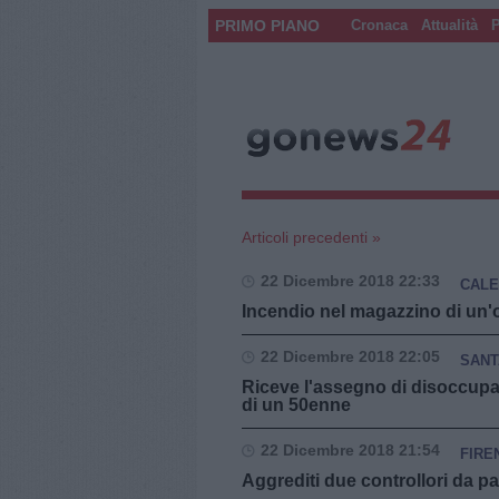
PRIMO PIANO
Cronaca
Attualità
P
Articoli precedenti »
22 Dicembre 2018 22:33
CAL
Incendio nel magazzino di un'of
22 Dicembre 2018 22:05
SANT
Riceve l'assegno di disoccupa
di un 50enne
22 Dicembre 2018 21:54
FIRE
Aggrediti due controllori da p