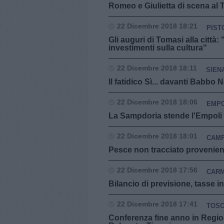
Romeo e Giulietta di scena al T
22 Dicembre 2018 18:21
PIST
Gli auguri di Tomasi alla citt
investimenti sulla cultura"
22 Dicembre 2018 18:11
SIEN
Il fatidico Sì... davanti Babbo
22 Dicembre 2018 18:06
EMPO
La Sampdoria stende l'Empoli al
22 Dicembre 2018 18:01
CAMP
Pesce non tracciato provenient
22 Dicembre 2018 17:56
CAR
Bilancio di previsione, tasse i
22 Dicembre 2018 17:41
TOS
Conferenza fine anno in Regio