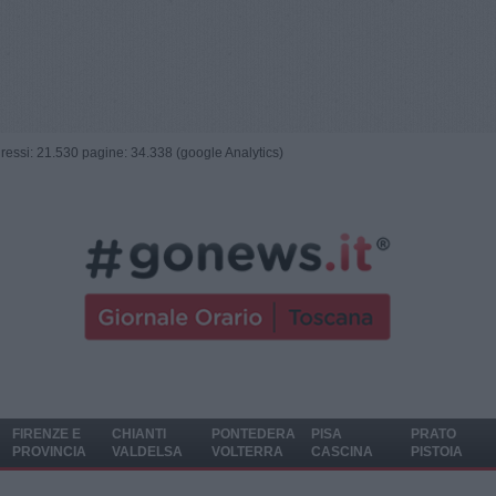
ngressi: 21.530 pagine: 34.338 (google Analytics)
FIRENZE E
CHIANTI
PONTEDERA
PISA
PRATO
PROVINCIA
VALDELSA
VOLTERRA
CASCINA
PISTOIA