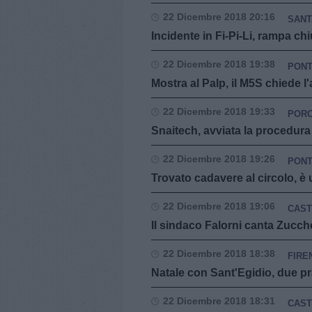
22 Dicembre 2018 20:16
SANT
Incidente in Fi-Pi-Li, rampa c
22 Dicembre 2018 19:38
PON
Mostra al Palp, il M5S chiede l'
22 Dicembre 2018 19:33
PORC
Snaitech, avviata la procedura
22 Dicembre 2018 19:26
PON
Trovato cadavere al circolo, è
22 Dicembre 2018 19:06
CAST
Il sindaco Falorni canta Zucche
22 Dicembre 2018 18:38
FIRE
Natale con Sant'Egidio, due pra
22 Dicembre 2018 18:31
CAST