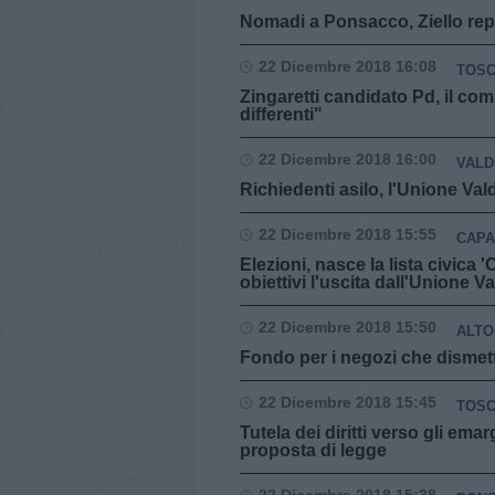
Nomadi a Ponsacco, Ziello repl
22 Dicembre 2018 16:08
TOS
Zingaretti candidato Pd, il com
differenti"
22 Dicembre 2018 16:00
VALD
Richiedenti asilo, l'Unione Val
22 Dicembre 2018 15:55
CAPA
Elezioni, nasce la lista civica 
obiettivi l'uscita dall'Unione V
22 Dicembre 2018 15:50
ALTO
Fondo per i negozi che dismette
22 Dicembre 2018 15:45
TOS
Tutela dei diritti verso gli ema
proposta di legge