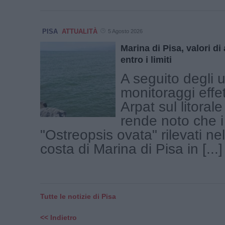
PISA
ATTUALITÀ
5 Agosto 2026
Marina di Pisa, valori di
entro i limiti
A seguito degli u
monitoraggi effet
Arpat sul litorale
rende noto che i 
"Ostreopsis ovata" rilevati nel 
costa di Marina di Pisa in [...]
Tutte le notizie di Pisa
<< Indietro