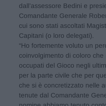
dall’assessore Bedini e presi
Comandante Generale Roberto
cui sono stati ascoltati Magist
Capitani (o loro delegati).
“Ho fortemente voluto un per
coinvolgimento di coloro che 
occupati del Gioco negli ultim
per la parte civile che per que
che si è concretizzato nelle a
tenute dal Comandante Gener
nomine abbiamo tenuto conto