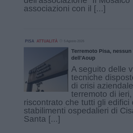
dell’associazione “Il Mosaico”
associazioni con il [...]
PISA
ATTUALITÀ
5 Agosto 2026
Terremoto Pisa, nessun d
dell'Aoup
A seguito delle v
tecniche dispost
di crisi aziendale
terremoto di ieri,
riscontrato che tutti gli edifici
stabilimenti ospedalieri di Ci
Santa [...]