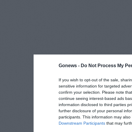
Gonews -
Do Not Process My Per
If you wish to opt-out of the sale, shari
sensitive information for targeted adver
confirm your selection. Please note tha
continue seeing interest-based ads base
information disclosed to third parties p
further disclosure of your personal info
participants. This information may also 
Downstream Participants
that may furthe