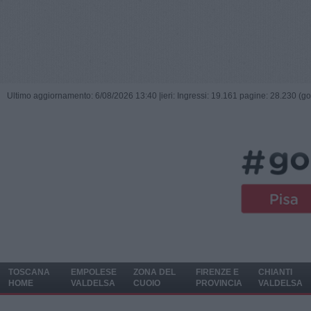
Ultimo aggiornamento: 6/08/2026 13:40 |
ieri: Ingressi: 19.161 pagine: 28.230 (go
TOSCANA
EMPOLESE
ZONA DEL
FIRENZE E
CHIANTI
HOME
VALDELSA
CUOIO
PROVINCIA
VALDELSA