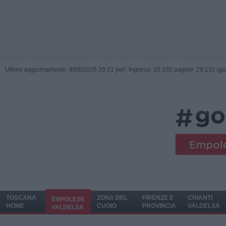
Ultimo aggiornamento: 8/08/2026 20:21 |
ieri: Ingressi: 20.335 pagine: 29.131 (go
TOSCANA
ZONA DEL
FIRENZE E
CHIANTI
EMPOLESE
HOME
CUOIO
PROVINCIA
VALDELSA
VALDELSA