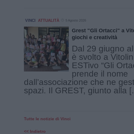
VINCI
ATTUALITÀ
5 Agosto 2026
Grest "Gli Ortacci" a Vit
giochi e creatività
Dal 29 giugno al 
è svolto a Vitoli
ESTivo “Gli Orta
prende il nome
dall’associazione che ne gest
spazi. Il GREST, giunto alla [.
Tutte le notizie di Vinci
<< Indietro