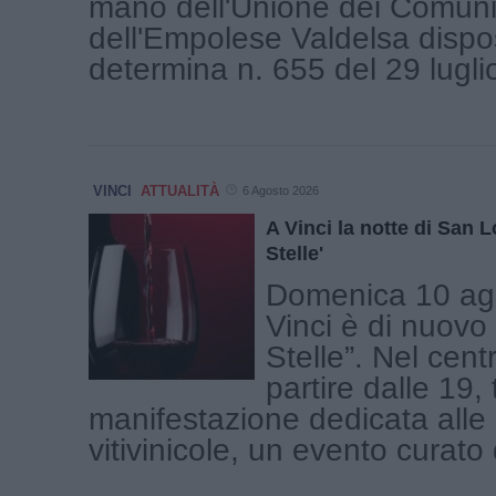
mano dell'Unione dei Comuni
dell'Empolese Valdelsa dispo
determina n. 655 del 29 luglio 
VINCI
ATTUALITÀ
6 Agosto 2026
A Vinci la notte di San L
Stelle'
Domenica 10 ag
Vinci è di nuovo 
Stelle”. Nel cent
partire dalle 19, 
manifestazione dedicata alle
vitivinicole, un evento curato d