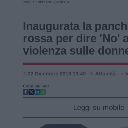
HOME
EMPOLESE - VALDELSA
Inaugurata la panch
rossa per dire 'No' a
violenza sulle donn
22 Dicembre 2018 13:49
Attualità
V
Condividi su:
Leggi su mobile