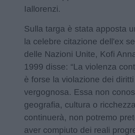
Iallorenzi.
Sulla targa è stata apposta 
la celebre citazione dell'ex s
delle Nazioni Unite, Kofi Ann
1999 disse: “La violenza con
è forse la violazione dei dirit
vergognosa. Essa non conosc
geografia, cultura o ricchezz
continuerà, non potremo pret
aver compiuto dei reali progr