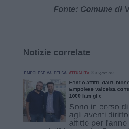
Fonte: Comune di Vi
Notizie correlate
EMPOLESE VALDELSA
ATTUALITÀ
8 Agosto 2026
Fondo affitti, dall'Unio
Empolese Valdelsa contr
1000 famiglie
Sono in corso di
agli aventi diritto
affitto per l'ann