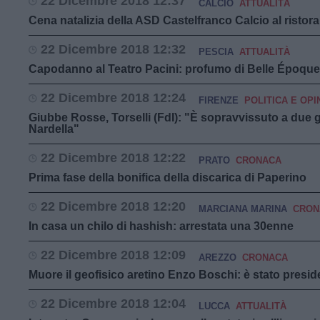
22 Dicembre 2018 12:37
CALCIO
ATTUALITÀ
Cena natalizia della ASD Castelfranco Calcio al ristora
22 Dicembre 2018 12:32
PESCIA
ATTUALITÀ
Capodanno al Teatro Pacini: profumo di Belle Époque
22 Dicembre 2018 12:24
FIRENZE
POLITICA E OPI
Giubbe Rosse, Torselli (FdI): "È sopravvissuto a due 
Nardella"
22 Dicembre 2018 12:22
PRATO
CRONACA
Prima fase della bonifica della discarica di Paperino
22 Dicembre 2018 12:20
MARCIANA MARINA
CRON
In casa un chilo di hashish: arrestata una 30enne
22 Dicembre 2018 12:09
AREZZO
CRONACA
Muore il geofisico aretino Enzo Boschi: è stato presid
22 Dicembre 2018 12:04
LUCCA
ATTUALITÀ