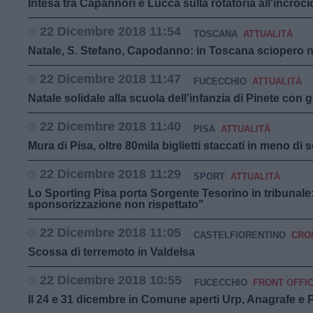
Intesa tra Capannori e Lucca sulla rotatoria all'incroci
22 Dicembre 2018 11:54
TOSCANA
ATTUALITÀ
Natale, S. Stefano, Capodanno: in Toscana sciopero 
22 Dicembre 2018 11:47
FUCECCHIO
ATTUALITÀ
Natale solidale alla scuola dell’infanzia di Pinete con 
22 Dicembre 2018 11:40
PISA
ATTUALITÀ
Mura di Pisa, oltre 80mila biglietti staccati in meno di 
22 Dicembre 2018 11:29
SPORT
ATTUALITÀ
Lo Sporting Pisa porta Sorgente Tesorino in tribunale:
sponsorizzazione non rispettato"
22 Dicembre 2018 11:05
CASTELFIORENTINO
CRO
Scossa di terremoto in Valdelsa
22 Dicembre 2018 10:55
FUCECCHIO
FRONT OFFI
Il 24 e 31 dicembre in Comune aperti Urp, Anagrafe e Pr