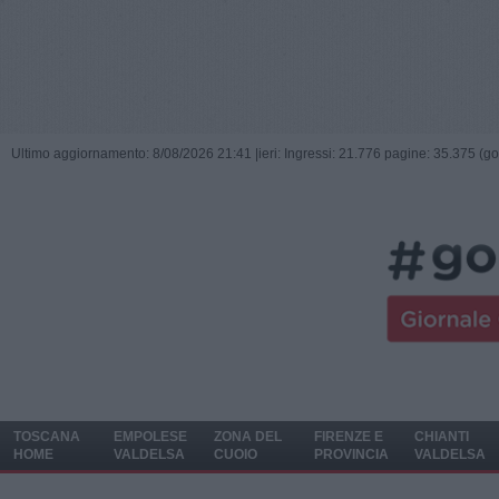
Ultimo aggiornamento: 8/08/2026 21:41 |
ieri: Ingressi: 21.776 pagine: 35.375 (go
TOSCANA
EMPOLESE
ZONA DEL
FIRENZE E
CHIANTI
HOME
VALDELSA
CUOIO
PROVINCIA
VALDELSA