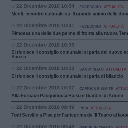
22 Dicembre 2018 10:54
FUCECCHIO
ATTUALITÀ
Menfi, incontro culturale su 'Il grande animo delle don
22 Dicembre 2018 10:41
FUCECCHIO
ATTUALITÀ
Rimossa una delle due palme di fronte alla nuova Tene
22 Dicembre 2018 10:36
Si riunisce il consiglio comunale: si parla del nuovo ed
Sanzio
22 Dicembre 2018 10:30
SAN MINIATO
ATTUALITÀ
Si riunisce il consiglio comunale: si parla di bilancio
22 Dicembre 2018 10:07
CAPRAIA E LIMITE
ATTUA
Alla Fornace Pasquinucci Haiku e Giardini di Adone
22 Dicembre 2018 09:49
PISA
ATTUALITÀ
Toni Servillo a Pisa per l'anteprima de 'Il Teatro al lavo
22 Dicembre 2018 09:48
GREVE IN CHIANTI
ATTUA