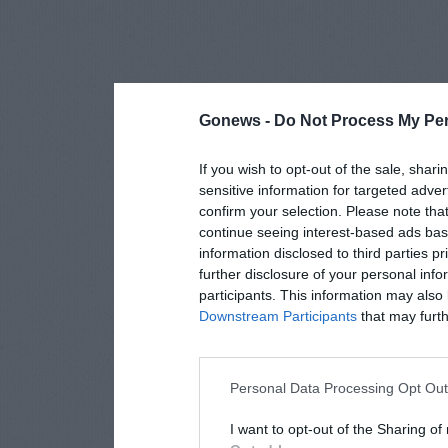
Gonews -
Do Not Process My Per
If you wish to opt-out of the sale, shari
sensitive information for targeted adver
confirm your selection. Please note tha
continue seeing interest-based ads base
information disclosed to third parties p
further disclosure of your personal info
participants. This information may also 
Downstream Participants
that may furthe
Personal Data Processing Opt Ou
I want to opt-out of the Sharing of