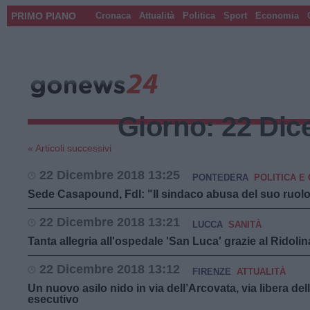
PRIMO PIANO
Cronaca
Attualità
Politica
Sport
Economia
Giorno:
22 Dic
« Articoli successivi
22 Dicembre 2018 13:25
PONTEDERA
POLITICA E 
Sede Casapound, FdI: "Il sindaco abusa del suo ruolo.
22 Dicembre 2018 13:21
LUCCA
SANITÀ
Tanta allegria all'ospedale 'San Luca' grazie al Ridoli
22 Dicembre 2018 13:12
FIRENZE
ATTUALITÀ
Un nuovo asilo nido in via dell’Arcovata, via libera del
esecutivo