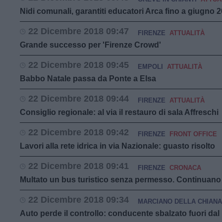
Nidi comunali, garantiti educatori Arca fino a giugno 
22 Dicembre 2018 09:47
FIRENZE
ATTUALITÀ
Grande successo per 'Firenze Crowd'
22 Dicembre 2018 09:45
EMPOLI
ATTUALITÀ
Babbo Natale passa da Ponte a Elsa
22 Dicembre 2018 09:44
FIRENZE
ATTUALITÀ
Consiglio regionale: al via il restauro di sala Affreschi
22 Dicembre 2018 09:42
FIRENZE
FRONT OFFICE
Lavori alla rete idrica in via Nazionale: guasto risolto
22 Dicembre 2018 09:41
FIRENZE
CRONACA
Multato un bus turistico senza permesso. Continuano i
22 Dicembre 2018 09:34
MARCIANO DELLA CHIANA
Auto perde il controllo: conducente sbalzato fuori da