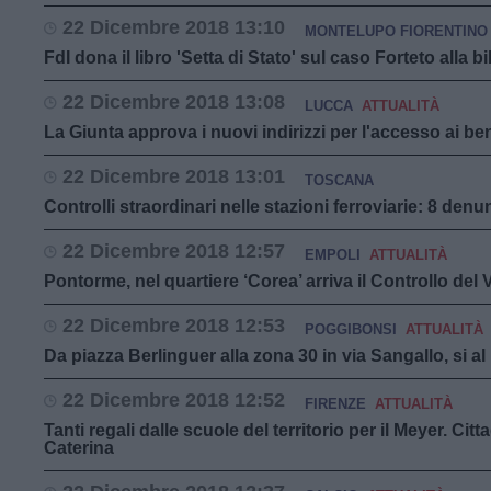
22 Dicembre 2018 13:10
MONTELUPO FIORENTINO
FdI dona il libro 'Setta di Stato' sul caso Forteto alla b
22 Dicembre 2018 13:08
LUCCA
ATTUALITÀ
La Giunta approva i nuovi indirizzi per l'accesso ai b
22 Dicembre 2018 13:01
TOSCANA
Controlli straordinari nelle stazioni ferroviarie: 8 den
22 Dicembre 2018 12:57
EMPOLI
ATTUALITÀ
Pontorme, nel quartiere ‘Corea’ arriva il Controllo del V
22 Dicembre 2018 12:53
POGGIBONSI
ATTUALITÀ
Da piazza Berlinguer alla zona 30 in via Sangallo, si al
22 Dicembre 2018 12:52
FIRENZE
ATTUALITÀ
Tanti regali dalle scuole del territorio per il Meyer. Cit
Caterina