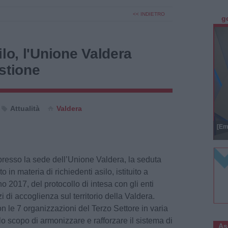
<< INDIETRO
g
ilo, l'Unione Valdera
stione
Attualità
Valdera
[Em
, presso la sede dell’Unione Valdera, la seduta
in materia di richiedenti asilo, istituito a
no 2017, del protocollo di intesa con gli enti
zi di accoglienza sul territorio della Valdera.
on le 7 organizzazioni del Terzo Settore in varia
lo scopo di armonizzare e rafforzare il sistema di
As