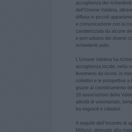
accoglienza dei richiedenti 
dell'Unione Valdera, attra
diffusa in piccoli appartame
e comunicazione con la comu
caratterizzata da alcune de
e peri-urbano dei diversi c
richiedenti asilo.
L'Unione Valdera ha richies
accoglienza locale, nella 
fenomeno da vicino, in modo
collettivi e le prospettive 
grazie al coordinamento de
18 associazioni della Valder
attività di volontariato, se
tra migranti e cittadini.
A seguito dell’incontro di
Millozzi, delegato alla mate