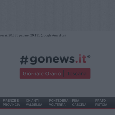
ngressi: 20.335 pagine: 29.131 (google Analytics)
FIRENZE E
CHIANTI
PONTEDERA
PISA
PRATO
PROVINCIA
VALDELSA
VOLTERRA
CASCINA
PISTOIA