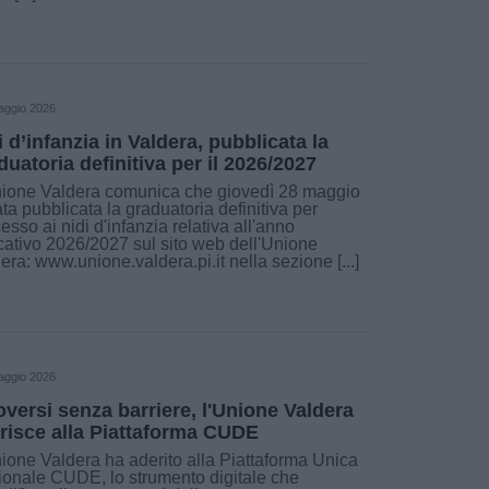
aggio 2026
i d’infanzia in Valdera, pubblicata la
duatoria definitiva per il 2026/2027
ione Valdera comunica che giovedì 28 maggio
ata pubblicata la graduatoria definitiva per
cesso ai nidi d'infanzia relativa all'anno
ativo 2026/2027 sul sito web dell'Unione
era: www.unione.valdera.pi.it nella sezione [...]
aggio 2026
versi senza barriere, l'Unione Valdera
risce alla Piattaforma CUDE
ione Valdera ha aderito alla Piattaforma Unica
onale CUDE, lo strumento digitale che