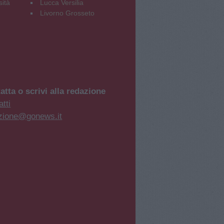
sità
Lucca Versilia
Livorno Grosseto
atta o scrivi alla redazione
tti
zione@gonews.it