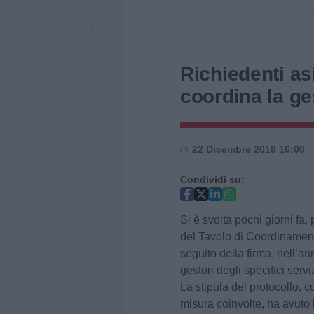
Richiedenti as
coordina la ge
22 Dicembre 2018 16:00
Condividi su:
Si è svolta pochi giorni fa
del Tavolo di Coordinamento 
seguito della firma, nell’an
gestori degli specifici servi
La stipula del protocollo, c
misura coinvolte, ha avuto 