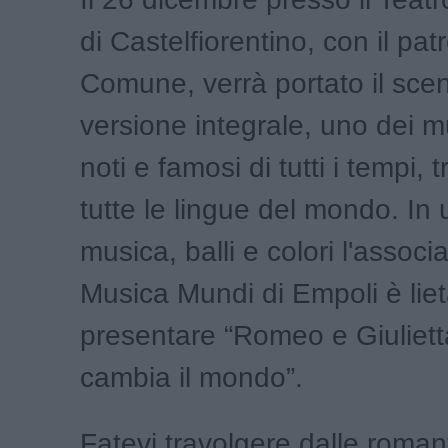
di Castelfiorentino, con il pat
Comune, verrà portato il scen
versione integrale, uno dei m
noti e famosi di tutti i tempi, t
tutte le lingue del mondo. In u
musica, balli e colori l'associ
Musica Mundi di Empoli è liet
presentare “Romeo e Giuliet
cambia il mondo”.
Fatevi travolgere dalle roman