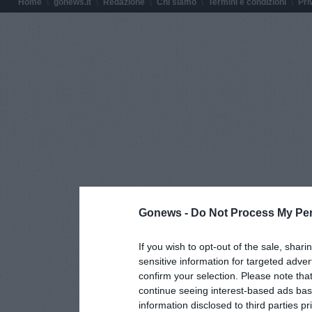
Home
gonews.it
Redazione
Chi siamo
Termini e condizioni
Pri
Gonews -
Do Not Process My Per
If you wish to opt-out of the sale, shari
sensitive information for targeted adver
confirm your selection. Please note tha
continue seeing interest-based ads base
information disclosed to third parties p