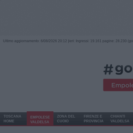
Ultimo aggiornamento: 6/08/2026 20:12 |
ieri: Ingressi: 19.161 pagine: 28.230 (go
TOSCANA
ZONA DEL
FIRENZE E
CHIANTI
EMPOLESE
HOME
CUOIO
PROVINCIA
VALDELSA
VALDELSA