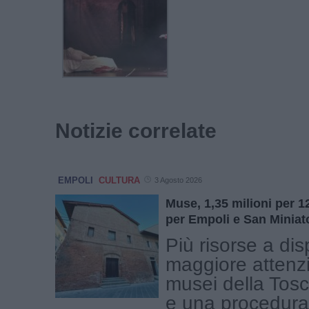
Notizie correlate
EMPOLI
CULTURA
3 Agosto 2026
Muse, 1,35 milioni per 1
per Empoli e San Miniat
Più risorse a dis
maggiore attenz
musei della Tosc
e una procedura