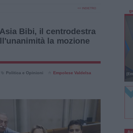
<< INDIETRO
g
Asia Bibi, il centrodestra
ll'unanimità la mozione
Politica e Opinioni
Empolese Valdelsa
[Em
As