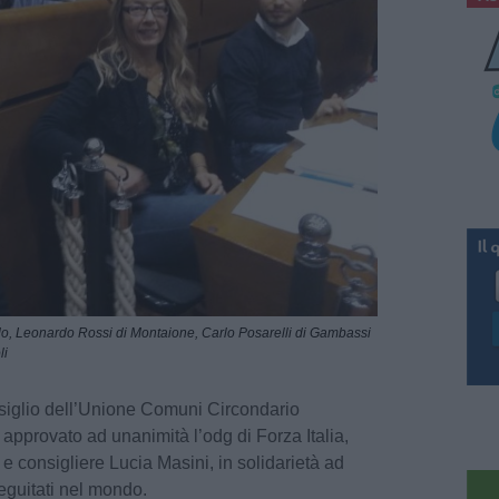
aldo, Leonardo Rossi di Montaione, Carlo Posarelli di Gambassi
li
siglio dell’Unione Comuni Circondario
approvato ad unanimità l’odg di Forza Italia,
 consigliere Lucia Masini, in solidarietà ad
seguitati nel mondo.