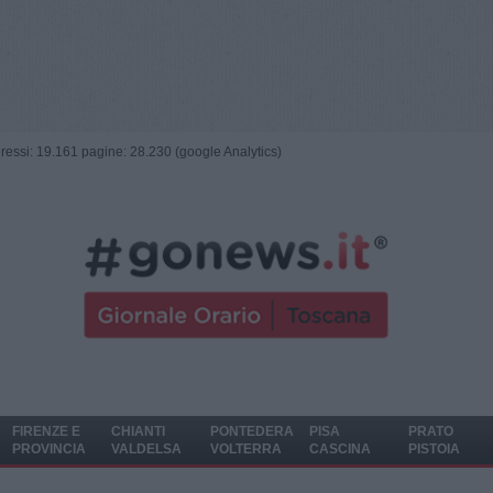
ngressi: 19.161 pagine: 28.230 (google Analytics)
FIRENZE E
CHIANTI
PONTEDERA
PISA
PRATO
PROVINCIA
VALDELSA
VOLTERRA
CASCINA
PISTOIA