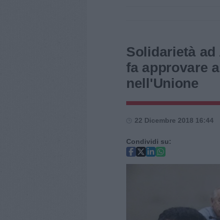
Solidarietà ad 
fa approvare a
nell'Unione
22 Dicembre 2018 16:44
Condividi su: