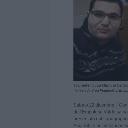
I consiglieri Lucia Masini di Cert
Terme e Andrea Poggianti di Empo
Sabato 22 dicembre il Con
dell’Empolese Valdelsa ha 
presentato dal capogruppo e
Asia Bibi e ai cristiani per