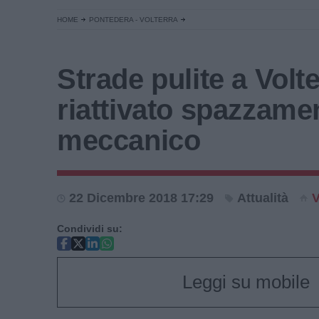
HOME
PONTEDERA - VOLTERRA
Strade pulite a Volte
riattivato spazzame
meccanico
22 Dicembre 2018 17:29
Attualità
V
Condividi su:
Leggi su mobile