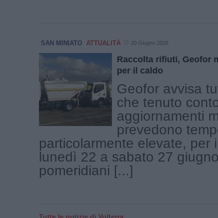
SAN MINIATO
ATTUALITÀ
20 Giugno 2026
Raccolta rifiuti, Geofor m
per il caldo
Geofor avvisa tutt
che tenuto conto 
aggiornamenti m
prevedono temp
particolarmente elevate, per i
lunedì 22 a sabato 27 giugno ,
pomeridiani [...]
Tutte le notizie di Volterra