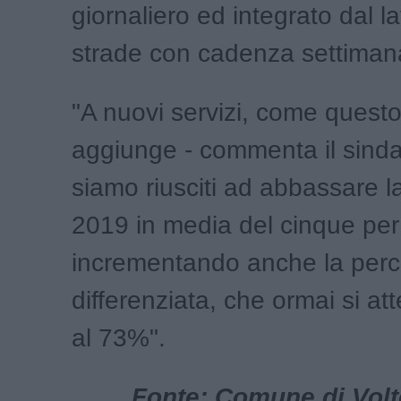
giornaliero ed integrato dal l
strade con cadenza settimana
"A nuovi servizi, come questo
aggiunge - commenta il sinda
siamo riusciti ad abbassare la 
2019 in media del cinque per
incrementando anche la perc
differenziata, che ormai si at
al 73%".
Fonte: Comune di Volte