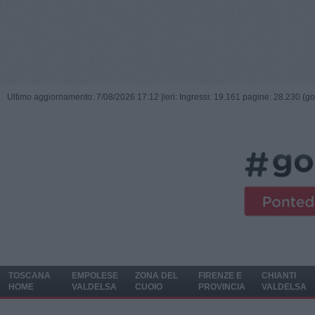
Ultimo aggiornamento: 7/08/2026 17:12 |
ieri: Ingressi: 19.161 pagine: 28.230 (go
TOSCANA
EMPOLESE
ZONA DEL
FIRENZE E
CHIANTI
HOME
VALDELSA
CUOIO
PROVINCIA
VALDELSA