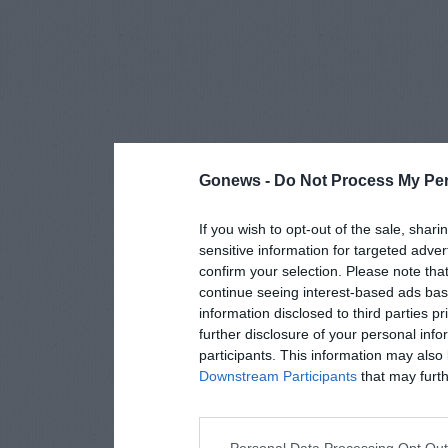
Gonews -
Do Not Process My Per
If you wish to opt-out of the sale, shari
sensitive information for targeted adver
confirm your selection. Please note tha
continue seeing interest-based ads base
information disclosed to third parties p
further disclosure of your personal info
participants. This information may also 
Downstream Participants
that may furthe