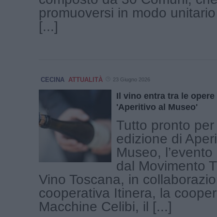
promuoversi in modo unitario
[...]
CECINA
ATTUALITÀ
23 Giugno 2026
Il vino entra tra le opere
'Aperitivo al Museo'
Tutto pronto per
edizione di Aperi
Museo, l’evento
dal Movimento T
Vino Toscana, in collaborazio
cooperativa Itinera, la coope
Macchine Celibi, il [...]