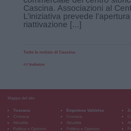
Cascina. Associazioni al Cent
L’iniziativa prevede l’apertura
riattivazione [...]
Tutte le notizie di Cascina
<< Indietro
Mappa del sito
Toscana
Empolese Valdelsa
Z
Cronaca
Cronaca
C
Attualità
Attualità
At
Politica e Opinioni
Politica e Opinioni
Po