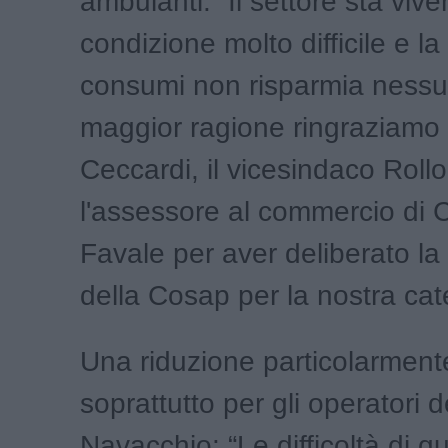
ambulanti: “Il settore sta viv
condizione molto difficile e la 
consumi non risparmia nessu
maggior ragione ringraziamo 
Ceccardi, il vicesindaco Rollo
l'assessore al commercio di 
Favale per aver deliberato la
della Cosap per la nostra cat
Una riduzione particolarmen
soprattutto per gli operatori 
Navacchio: “Le difficoltà di q