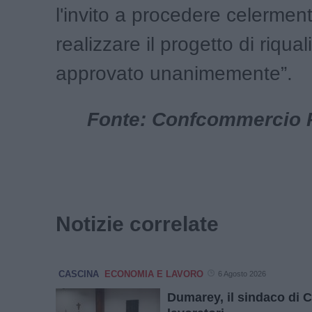
l'invito a procedere celermen
realizzare il progetto di riqual
approvato unanimemente”.
Fonte: Confcommercio Pi
Notizie correlate
CASCINA
ECONOMIA E LAVORO
6 Agosto 2026
Dumarey, il sindaco di C