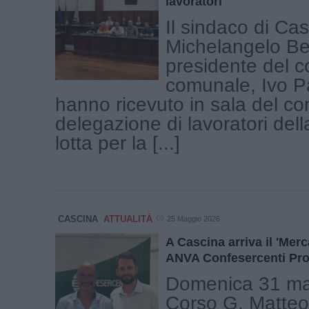
lavoratori
Il sindaco di Cas
Michelangelo Bett
presidente del c
comunale, Ivo 
hanno ricevuto in sala del co
delegazione di lavoratori del
lotta per la [...]
CASCINA
ATTUALITÀ
25 Maggio 2026
A Cascina arriva il 'Merc
ANVA Confesercenti Prov
Domenica 31 mag
Corso G. Matteot