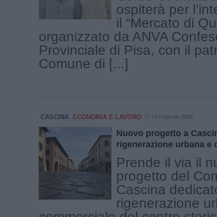
ospiterà per l’in
il “Mercato di Qu
organizzato da ANVA Confese
Provinciale di Pisa, con il pat
Comune di [...]
CASCINA
ECONOMIA E LAVORO
14 Febbraio 2026
Nuovo progetto a Cascin
rigenerazione urbana e
Prende il via il 
progetto del Co
Cascina dedicato
rigenerazione u
commerciale del centro stori