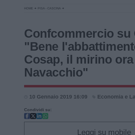
HOME
PISA - CASCINA
Confcommercio su 
"Bene l'abbattiment
Cosap, il mirino ora
Navacchio"
10 Gennaio 2019 16:09
Economia e L
Condividi su:
Leggi su mobile