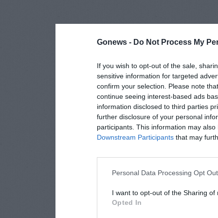
Gonews -
Do Not Process My Per
If you wish to opt-out of the sale, shari
sensitive information for targeted adver
confirm your selection. Please note tha
continue seeing interest-based ads base
information disclosed to third parties p
further disclosure of your personal info
participants. This information may also 
Downstream Participants
that may furthe
Personal Data Processing Opt Ou
I want to opt-out of the Sharing of
Opted In