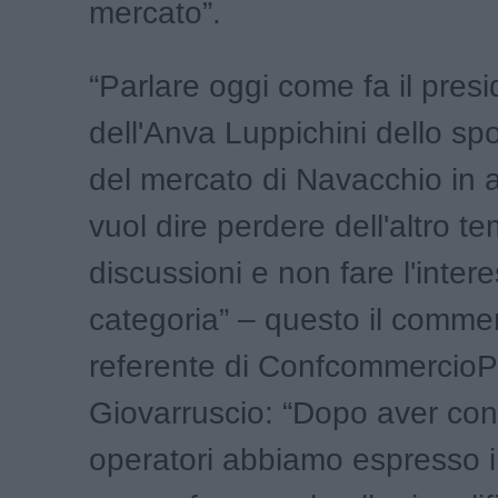
mercato”.
“Parlare oggi come fa il pres
dell'Anva Luppichini dello s
del mercato di Navacchio in a
vuol dire perdere dell'altro tem
discussioni e non fare l'inter
categoria” – questo il comme
referente di ConfcommercioP
Giovarruscio: “Dopo aver cons
operatori abbiamo espresso i