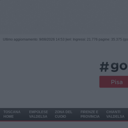
Ultimo aggiornamento: 9/08/2026 14:53 |
ieri: Ingressi: 21.776 pagine: 35.375 (go
TOSCANA
EMPOLESE
ZONA DEL
FIRENZE E
CHIANTI
HOME
VALDELSA
CUOIO
PROVINCIA
VALDELSA