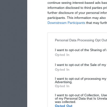
continue seeing interest-based ads base
information disclosed to third parties p
further disclosure of your personal info
participants. This information may also 
Downstream Participants
that may furthe
Personal Data Processing Opt Ou
I want to opt-out of the Sharing of
Opted In
I want to opt-out of the Sale of m
Opted In
I want to opt-out of processing my
Advertising.
Opted In
I want to opt-out of Collection, Us
of my Personal Data that Is Unrela
was collected.
Opted Out