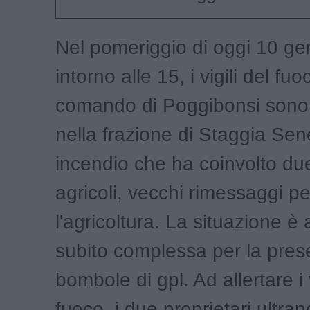
Nel pomeriggio di oggi 10 ge
intorno alle 15, i vigili del fuo
comando di Poggibonsi sono 
nella frazione di Staggia Se
incendio che ha coinvolto du
agricoli, vecchi rimessaggi pe
l'agricoltura. La situazione è
subito complessa per la pres
bombole di gpl. Ad allertare i v
fuoco, i due proprietari ultra