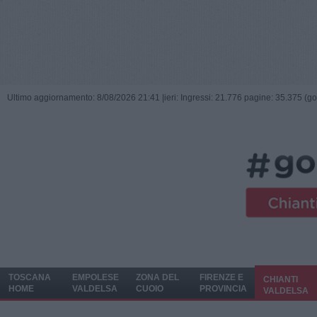
Ultimo aggiornamento: 8/08/2026 21:41 |
ieri: Ingressi: 21.776 pagine: 35.375 (go
TOSCANA
EMPOLESE
ZONA DEL
FIRENZE E
CHIANTI
HOME
VALDELSA
CUOIO
PROVINCIA
VALDELSA