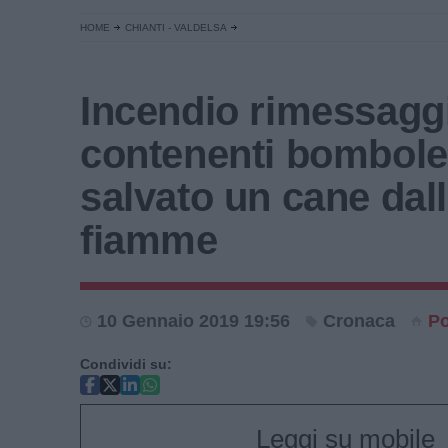
HOME
CHIANTI - VALDELSA
Incendio rimessagg
contenenti bombole
salvato un cane dal
fiamme
10 Gennaio 2019 19:56
Cronaca
Po
Condividi su:
Leggi su mobile