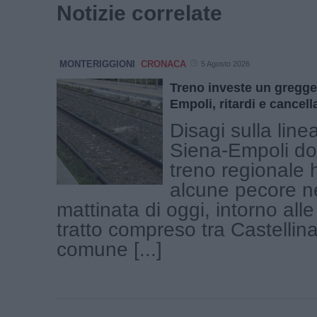
Notizie correlate
MONTERIGGIONI
CRONACA
5 Agosto 2026
Treno investe un gregge
Empoli, ritardi e cancell
Disagi sulla linea
Siena-Empoli d
treno regionale h
alcune pecore ne
mattinata di oggi, intorno alle
tratto compreso tra Castellin
comune [...]