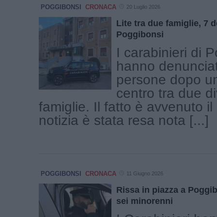
POGGIBONSI
CRONACA
20 Luglio 2026
Lite tra due famiglie, 7 
Poggibonsi
I carabinieri di 
hanno denunciat
persone dopo una
centro tra due d
famiglie. Il fatto è avvenuto il 
notizia è stata resa nota [...]
POGGIBONSI
CRONACA
11 Giugno 2026
Rissa in piazza a Poggib
sei minorenni