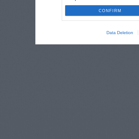
CONFIRM
Data Deletion